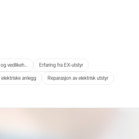
Elektriske installasjoner (drift og vedlikehold)
Erfaring fra EX-utstyr
v elektriske anlegg
Reparasjon av elektrisk utstyr