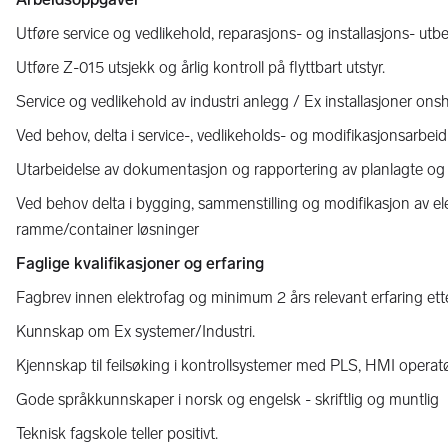
Utføre service og vedlikehold, reparasjons- og installasjons- utbe
Utføre Z-015 utsjekk og årlig kontroll på flyttbart utstyr.
Service og vedlikehold av industri anlegg / Ex installasjoner ons
Ved behov, delta i service-, vedlikeholds- og modifikasjonsarbei
Utarbeidelse av dokumentasjon og rapportering av planlagte og 
Ved behov delta i bygging, sammenstilling og modifikasjon av elek
ramme/container løsninger
Faglige kvalifikasjoner og erfaring
Fagbrev innen elektrofag og minimum 2 års relevant erfaring ett
Kunnskap om Ex systemer/Industri.
Kjennskap til feilsøking i kontrollsystemer med PLS, HMI operat
Gode språkkunnskaper i norsk og engelsk - skriftlig og muntlig
Teknisk fagskole teller positivt.