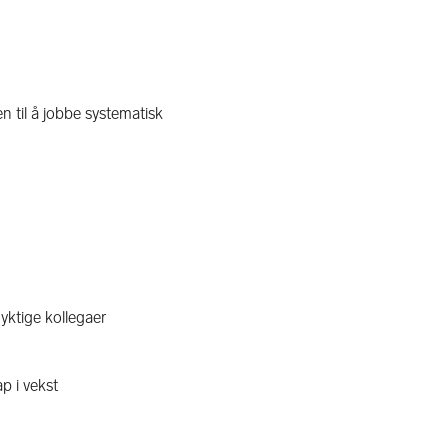
n til å jobbe systematisk
yktige kollegaer
ap i vekst