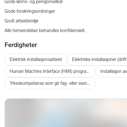
Gode lønns- og pensjonsvilkår
Gode forsikringsordninger
Godt arbeidsmiljø
Alle henvendelser behandles konfidensielt.
Ferdigheter
Elektrisk installasjonsarbeid
Human Machine Interface (HMI) programming
Installasjon a
Yrkeskompetanse som gir fag- eller svennebrev