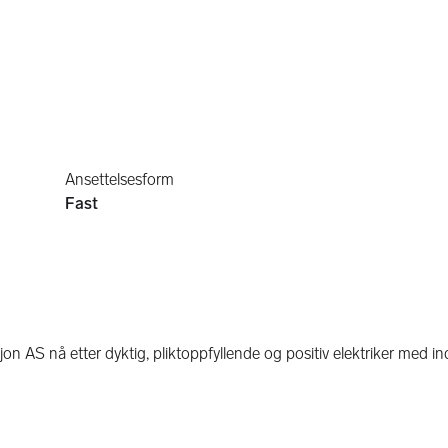
Ansettelsesform
Fast
 nå etter dyktig, pliktoppfyllende og positiv elektriker med ind