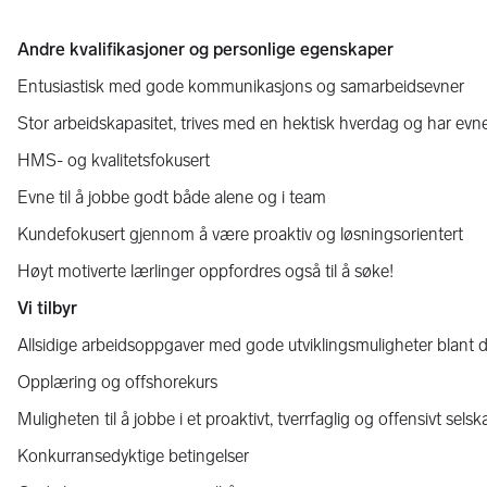
Andre kvalifikasjoner og personlige egenskaper
Entusiastisk med gode kommunikasjons og samarbeidsevner
Stor arbeidskapasitet, trives med en hektisk hverdag og har evne
HMS- og kvalitetsfokusert
Evne til å jobbe godt både alene og i team
Kundefokusert gjennom å være proaktiv og løsningsorientert
Høyt motiverte lærlinger oppfordres også til å søke!
Vi tilbyr
Allsidige arbeidsoppgaver med gode utviklingsmuligheter blant d
Opplæring og offshorekurs
Muligheten til å jobbe i et proaktivt, tverrfaglig og offensivt selsk
Konkurransedyktige betingelser