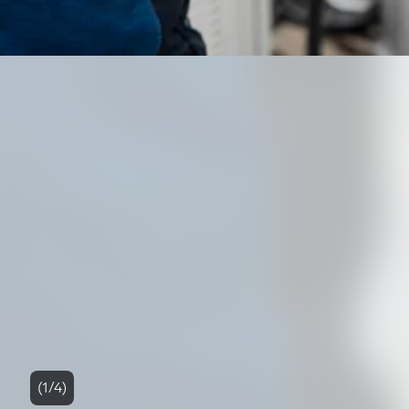
(1/4)