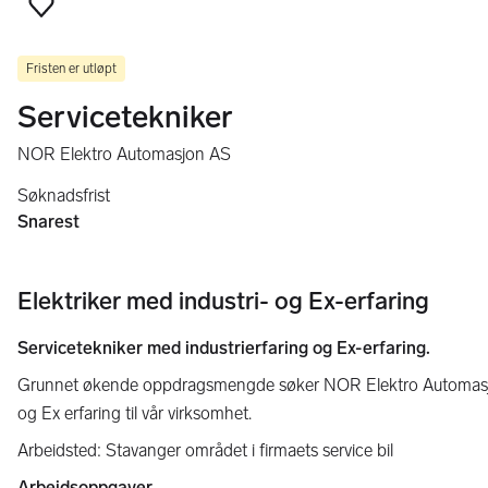
Legg til som favoritt
Fristen er utløpt
Servicetekniker
NOR Elektro Automasjon AS
Søknadsfrist
Snarest
Elektriker med industri- og Ex-erfaring
Servicetekniker med industrierfaring og Ex-erfaring.
Grunnet økende oppdragsmengde søker NOR Elektro Automasjon AS
og Ex erfaring til vår virksomhet.
Arbeidsted: Stavanger området i firmaets service bil
Arbeidsoppgaver