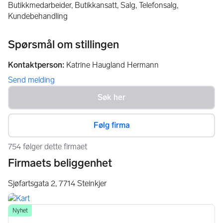
Butikkmedarbeider, Butikkansatt, Salg, Telefonsalg,
Kundebehandling
Spørsmål om stillingen
Kontaktperson
:
Katrine Haugland Hermann
Send melding
Følg firma
754 følger dette firmaet
Firmaets beliggenhet
Sjøfartsgata 2,
7714
Steinkjer