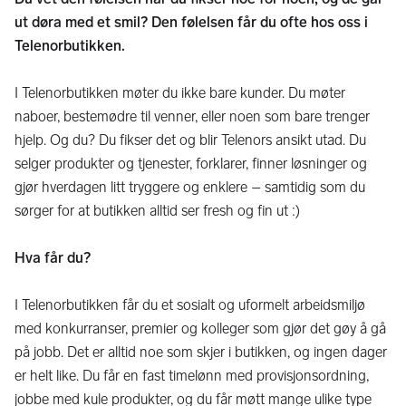
ut døra med et smil? Den følelsen får du ofte hos oss i
Telenorbutikken.
I Telenorbutikken møter du ikke bare kunder. Du møter
naboer, bestemødre til venner, eller noen som bare trenger
hjelp. Og du? Du fikser det og blir Telenors ansikt utad. Du
selger produkter og tjenester, forklarer, finner løsninger og
gjør hverdagen litt tryggere og enklere – samtidig som du
sørger for at butikken alltid ser fresh og fin ut :)
Hva får du?
I Telenorbutikken får du et sosialt og uformelt arbeidsmiljø
med konkurranser, premier og kolleger som gjør det gøy å gå
på jobb. Det er alltid noe som skjer i butikken, og ingen dager
er helt like. Du får en fast timelønn med provisjonsordning,
jobbe med kule produkter, og du får møtt mange ulike type