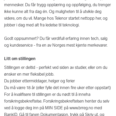
mennesker. Du får trygg opplæring og oppfølging, du trenger
ikke kunne alt fra dag én. Og muligheten til å utvikle deg
videre, om du vil. Mange hos Telenor startet nettopp her, og
jobber i dag med alt fra ledelse til teknologi.
Godt oppsummert? Du får verdifull erfaring innen tech, salg
og kundeservice - fra en av Norges mest kjente merkevarer.
Litt om stillingen
Stillingen er deltid - perfekt ved siden av studier, eller om du
ønsker en mer fleksibel jobb.
Du jobber ettermiddager, helger og ferier
Du må være 18 år (eller fylle det innen fire uker etter oppstart)
For å kvalifisere til stillingen er du nødt til å inneha
forsikringsbekreftelse. Forsikringsbekreftelsen henter du selv
ved å logge deg inn på MIN SIDE på www.brreg.no med
BankID. Gå til fanen Dokumentasjon, trykk på Skriv ut, og