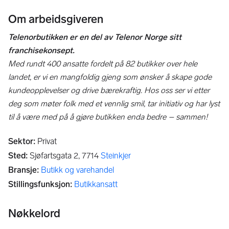
Om arbeidsgiveren
Telenorbutikken er en del av Telenor Norge sitt
franchisekonsept.
Med rundt 400 ansatte fordelt på 82 butikker over hele
landet, er vi en mangfoldig gjeng som ønsker å skape gode
kundeopplevelser og drive bærekraftig. Hos oss ser vi etter
deg som møter folk med et vennlig smil, tar initiativ og har lyst
til å være med på å gjøre butikken enda bedre – sammen!
Sektor
:
Privat
Sted
:
Sjøfartsgata 2,
7714
Steinkjer
Bransje
:
Butikk og varehandel
Stillingsfunksjon
:
Butikkansatt
Nøkkelord