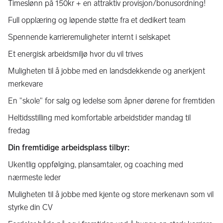
Timeslønn på 150kr + en attraktiv provisjon/bonusordning!
Full opplæring og løpende støtte fra et dedikert team
Spennende karrieremuligheter internt i selskapet
Et energisk arbeidsmiljø hvor du vil trives
Muligheten til å jobbe med en landsdekkende og anerkjent
merkevare
En "skole" for salg og ledelse som åpner dørene for fremtiden
Heltidsstilling med komfortable arbeidstider mandag til
fredag
Din fremtidige arbeidsplass tilbyr:
Ukentlig oppfølging, plansamtaler, og coaching med
nærmeste leder
Muligheten til å jobbe med kjente og store merkenavn som vil
styrke din CV