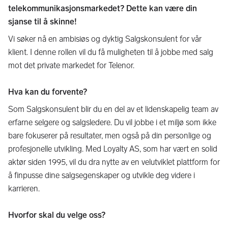
telekommunikasjonsmarkedet? Dette kan være din
sjanse til å skinne!
Vi søker nå en ambisiøs og dyktig Salgskonsulent for vår
klient. I denne rollen vil du få muligheten til å jobbe med salg
mot det private markedet for Telenor.
Hva kan du forvente?
Som Salgskonsulent blir du en del av et lidenskapelig team av
erfarne selgere og salgsledere. Du vil jobbe i et miljø som ikke
bare fokuserer på resultater, men også på din personlige og
profesjonelle utvikling. Med Loyalty AS, som har vært en solid
aktør siden 1995, vil du dra nytte av en velutviklet plattform for
å finpusse dine salgsegenskaper og utvikle deg videre i
karrieren.
Hvorfor skal du velge oss?