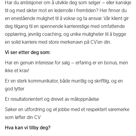
Har du ambisjoner om å utvikle deg som selger – eller kanskje
til og med sikter mot en lederrolle i fremtiden? Her finner du
en enestående mulighet til å vokse og ta ansvar. Vår klient gir
deg tilgang til en spennende karrierestige med omfattende
opplæring, jevnlig coaching, og unike muligheter til å bygge
en solid karriere med store merkenavn på CV’en din.
Vi ser etter deg som:
Har en genuin interesse for salg – erfaring er en bonus, men
ikke et krav!
Er en sterk kommunikator, både muntlig og skriftlig, og en
god lytter
Er resultatorientert og drevet av måloppnåelse
Søker en utfordring og vil jobbe med et respektert varemerke
som løfter din CV
Hva kan vi tilby deg?