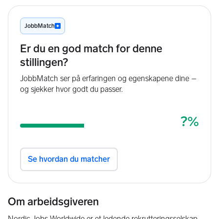
Om arbeidsgiveren
Nordic Jobs Worldwide er et ledende rekrutteringsselskap