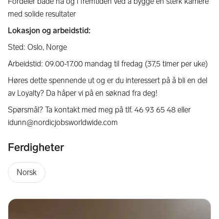
Fordeler både nå og i fremtiden ved å bygge en sterk karriere
med solide resultater
Lokasjon og arbeidstid:
Sted: Oslo, Norge
Arbeidstid: 09.00-17.00 mandag til fredag (37,5 timer per uke)
Høres dette spennende ut og er du interessert på å bli en del
av Loyalty? Da håper vi på en søknad fra deg!
Spørsmål? Ta kontakt med meg på tlf. 46 93 65 48 eller
idunn@nordicjobsworldwide.com
Ferdigheter
Norsk