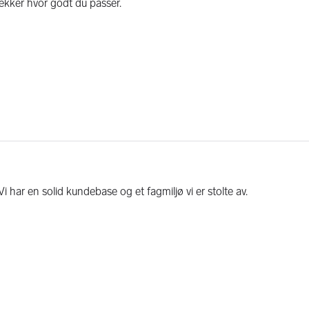
 Vi har en solid kundebase og et fagmiljø vi er stolte av.