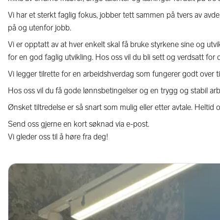
Vi har et sterkt faglig fokus, jobber tett sammen på tvers av av
på og utenfor jobb.
Vi er opptatt av at hver enkelt skal få bruke styrkene sine og ut
for en god faglig utvikling. Hos oss vil du bli sett og verdsatt for 
Vi legger tilrette for en arbeidshverdag som fungerer godt over ti
Hos oss vil du få gode lønnsbetingelser og en trygg og stabil arb
Ønsket tiltredelse er så snart som mulig eller etter avtale. Heltid o
Send oss gjerne en kort søknad via e-post.
Vi gleder oss til å høre fra deg!