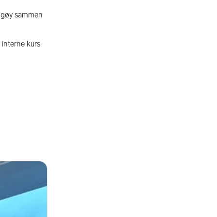
det gøy sammen
 interne kurs