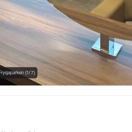
Frysjaparken (1/7)