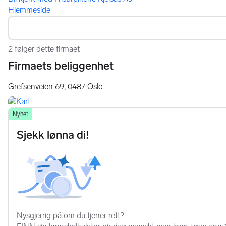
Hjemmeside
2 følger dette firmaet
Firmaets beliggenhet
Grefsenveien 69,
0487
Oslo