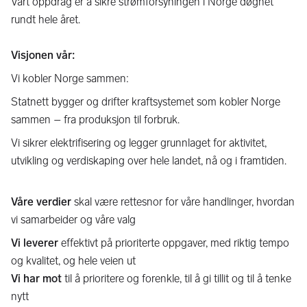
Vårt oppdrag er å sikre strømforsyningen i Norge døgnet
rundt hele året.
Visjonen vår:
Vi kobler Norge sammen:
Statnett bygger og drifter kraftsystemet som kobler Norge
sammen – fra produksjon til forbruk.
Vi sikrer elektrifisering og legger grunnlaget for aktivitet,
utvikling og verdiskaping over hele landet, nå og i framtiden.
Våre verdier
skal være rettesnor for våre handlinger, hvordan
vi samarbeider og våre valg
Vi leverer
effektivt på prioriterte oppgaver, med riktig tempo
og kvalitet, og hele veien ut
Vi har mot
til å prioritere og forenkle, til å gi tillit og til å tenke
nytt