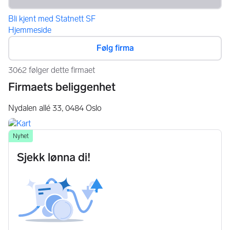
Bli kjent med Statnett SF
Hjemmeside
Følg firma
3062 følger dette firmaet
Firmaets beliggenhet
Nydalen allé 33,
0484
Oslo