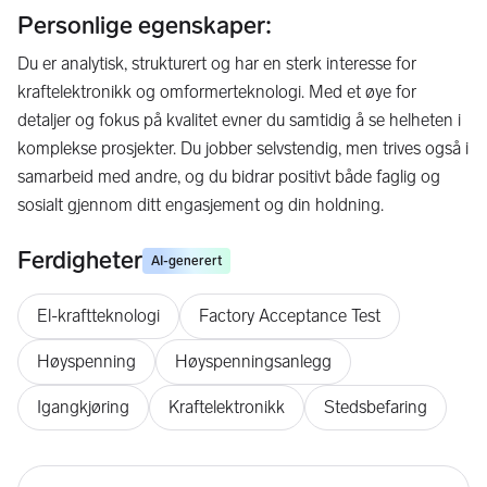
Personlige egenskaper:
Du er analytisk, strukturert og har en sterk interesse for
kraftelektronikk og omformerteknologi. Med et øye for
detaljer og fokus på kvalitet evner du samtidig å se helheten i
komplekse prosjekter. Du jobber selvstendig, men trives også i
samarbeid med andre, og du bidrar positivt både faglig og
sosialt gjennom ditt engasjement og din holdning.
Ferdigheter
AI-generert
El-kraftteknologi
Factory Acceptance Test
Høyspenning
Høyspenningsanlegg
Igangkjøring
Kraftelektronikk
Stedsbefaring