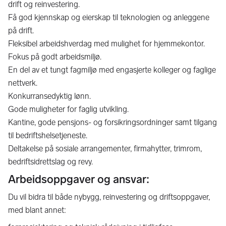
drift og reinvestering.
Få god kjennskap og eierskap til teknologien og anleggene
på drift.
Fleksibel arbeidshverdag med mulighet for hjemmekontor.
Fokus på godt arbeidsmiljø.
En del av et tungt fagmiljø med engasjerte kolleger og faglige
nettverk.
Konkurransedyktig lønn.
Gode muligheter for faglig utvikling.
Kantine, gode pensjons- og forsikringsordninger samt tilgang
til bedriftshelsetjeneste.
Deltakelse på sosiale arrangementer, firmahytter, trimrom,
bedriftsidrettslag og revy.
Arbeidsoppgaver og ansvar:
Du vil bidra til både nybygg, reinvestering og driftsoppgaver,
med blant annet: