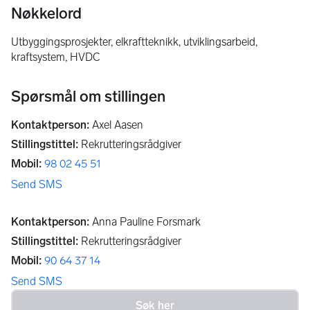
Nøkkelord
utbyggingsprosjekter, elkraftteknikk, utviklingsarbeid,
kraftsystem, HVDC
Spørsmål om stillingen
Kontaktperson
:
Axel Aasen
Stillingstittel
:
Rekrutteringsrådgiver
Mobil
:
98 02 45 51
Send SMS
Kontaktperson
:
Anna Pauline Forsmark
Stillingstittel
:
Rekrutteringsrådgiver
Mobil
:
90 64 37 14
Send SMS