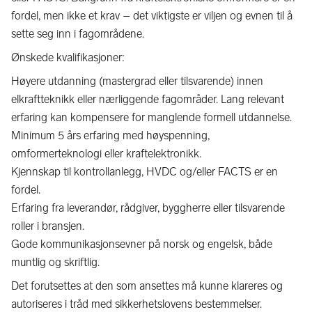
fordel, men ikke et krav – det viktigste er viljen og evnen til å
sette seg inn i fagområdene.
Ønskede kvalifikasjoner:
Høyere utdanning (mastergrad eller tilsvarende) innen
elkraftteknikk eller nærliggende fagområder. Lang relevant
erfaring kan kompensere for manglende formell utdannelse.
Minimum 5 års erfaring med høyspenning,
omformerteknologi eller kraftelektronikk.
Kjennskap til kontrollanlegg, HVDC og/eller FACTS er en
fordel.
Erfaring fra leverandør, rådgiver, byggherre eller tilsvarende
roller i bransjen.
Gode kommunikasjonsevner på norsk og engelsk, både
muntlig og skriftlig.
Det forutsettes at den som ansettes må kunne klareres og
autoriseres i tråd med sikkerhetslovens bestemmelser.