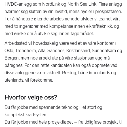
HVDC-anlegg som NordLink og North Sea Link. Flere anlegg
nærmer seg slutten av sin levetid, mens nye er i prosjektfasen.
For å håndtere økende arbeidsmengde utvider vi teamet vårt
med to ingeniører med kompetanse innen elkraftteknikk, og
med ønske om å utvikle seg innen fagområdet.
Arbeidssted vil hovedsakelig være ved et av våre kontorer i
Oslo, Trondheim, Alta, Sandnes, Kristiansand, Sunndalsøra og
Bergen, men noe arbeid ute på våre stasjonsanlegg må
påregnes. For den rette kandidaten kan også oppmøte ved
disse anleggene være aktuelt. Reising, både innenlands og
utenlands, vil forekomme.
Hvorfor velge oss?
Du får jobbe med spennende teknologi i et stort og
komplekst kraftsystem.
Du får jobbe med hele prosjektløpet – fra tidligfase prosjekt til