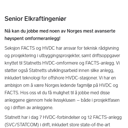
Senior Elkraftingeniør
Nå kan du jobbe med noen av Norges mest avanserte
høyspent omformeranlegg!
Seksjon FACTS og HVDC har ansvar for teknisk rådgivning
og prosjektering i utbyggingsprosjekter, samt driftsoppgaver
knyttet til Statnetts HVDC-omformere og FACTS-anlegg. Vi
støtter også Statnetts utviklingsarbeid innen slike anlegg,
inkludert teknologi for offshore HVDC-stasjoner. Vi har en
ambisjon om å være Norges ledende fagmiljø på HVDC og
FACTS. Hos oss vil du få mulighet til å jobbe med disse
anleggene gjennom hele livssyklusen – både i prosjektfasen
og i driften av anleggene.
Statnett har i dag 7 HVDC-forbindelser og 12 FACTS-anlegg
(SVC/STATCOM) i drift, inkludert store state-of-the-art