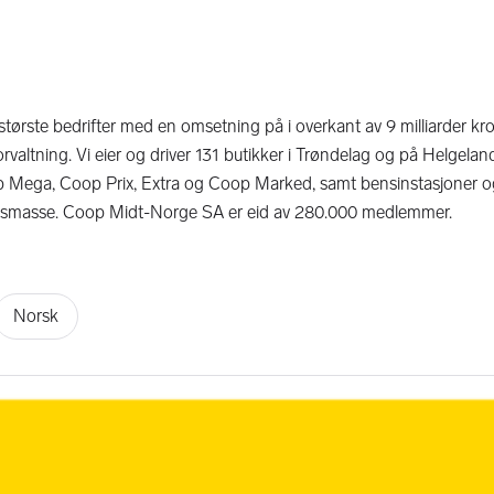
rste bedrifter med en omsetning på i overkant av 9 milliarder kro
valtning. Vi eier og driver 131 butikker i Trøndelag og på Helgelan
Mega, Coop Prix, Extra og Coop Marked, samt bensinstasjoner o
ingsmasse. Coop Midt-Norge SA er eid av 280.000 medlemmer.
Norsk