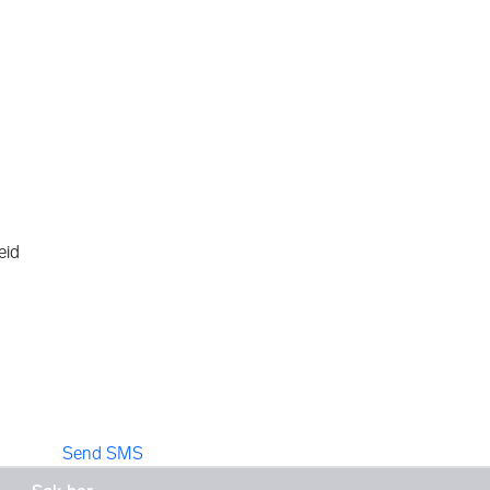
eid
Send SMS