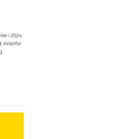
ner i 2024.
d, innenfor
g