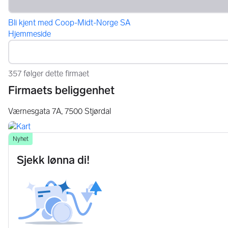
Bli kjent med Coop-Midt-Norge SA
Hjemmeside
357 følger dette firmaet
Firmaets beliggenhet
Værnesgata 7A,
7500
Stjørdal