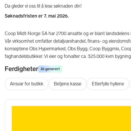
Da gleder vi oss til å lese søknaden din!
Søknadsfristen er 7. mai 2026.
Coop Midt-Norge SA har 2700 ansatte og er blant landsdelens stø
Vår virksomhet omfatter detaljvarehandel, finans- og eiendomsfor
konseptene Obs Hypermarked, Obs Bygg, Coop Byggmix, Coop 
faghandelsbutikker. Vi eier og forvalter ca. 325.000 kvm bygn
Ferdigheter
AI-generert
Ansvar for butikk
Betjene kasse
Etterfylle hyllene