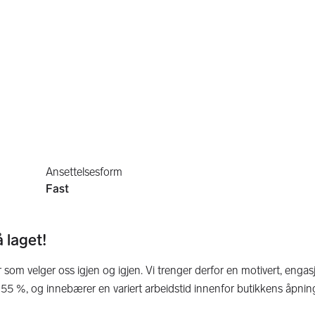
Ansettelsesform
Fast
å laget!
r som velger oss igjen og igjen. Vi trenger derfor en motivert, engas
 55 %, og innebærer en variert arbeidstid innenfor butikkens åpning