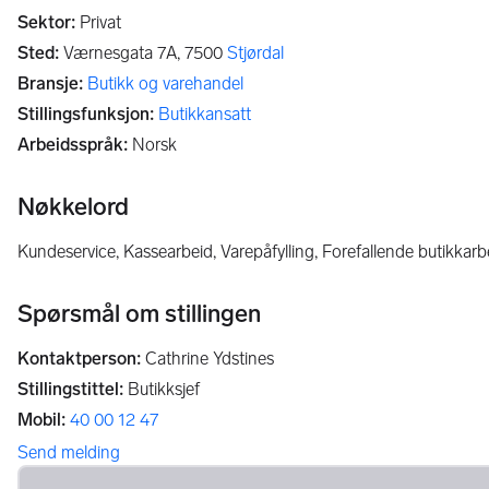
Sektor
:
Privat
Sted
:
Værnesgata 7A,
7500
Stjørdal
Bransje
:
Butikk og varehandel
Stillingsfunksjon
:
Butikkansatt
Arbeidsspråk
:
Norsk
Nøkkelord
Kundeservice, Kassearbeid, Varepåfylling, Forefallende butikkarb
Spørsmål om stillingen
Kontaktperson
:
Cathrine Ydstines
Stillingstittel
:
Butikksjef
Mobil
:
40 00 12 47
Send melding