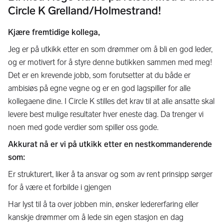
Circle K Grelland/Holmestrand!
Kjære fremtidige kollega,
Jeg er på utkikk etter en som drømmer om å bli en god leder,
og er motivert for å styre denne butikken sammen med meg!
Det er en krevende jobb, som forutsetter at du både er
ambisiøs på egne vegne og er en god lagspiller for alle
kollegaene dine. I Circle K stilles det krav til at alle ansatte skal
levere best mulige resultater hver eneste dag. Da trenger vi
noen med gode verdier som spiller oss gode.
Akkurat nå er vi på utkikk etter en nestkommanderende
som:
Er strukturert, liker å ta ansvar og som av rent prinsipp sørger
for å være et forbilde i gjengen
Har lyst til å ta over jobben min, ønsker ledererfaring eller
kanskje drømmer om å lede sin egen stasjon en dag