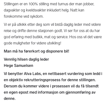
Stillingen er en 100% stilling med turnus der man jobber,
dagvakter og kveldsvakter inkludert helg. Natt kan
forekomme ved sykdom.
Vi er på utkikk etter deg som vil bistå daglig leder med videre
reise og drifte denne stasjonen godt. Vi ser for oss at du har
god erfaring med butikk, mat og service. Hos oss vil det være
gode muligheter for videre utvikling!
Man må ha førerkort og disponere bil!
Vennlig hilsen daglig leder
Hege Samuelsen
Vi benytter Alva Labs, en nettbasert vurdering som ledd i
en objektiv rekrutteringsprosess for denne stillingen.
Dersom du kommer videre i prosessen vil du få tilsendt
en egen epost med informasjon om gjennomføring av
denne.