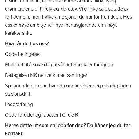
utvidet mattilbud, og massiv interesse for å tilby ny og
grønnere energi til folk og kjøretøy. Vi er ikke så opptatte av
fortiden din, men hvilke ambisjoner du har for fremtiden. Hos
oss er høye ambisjoner mye mer avgjørende enn høyt
karaktersnitt.
Hva får du hos oss?
Gode betingelser
Mulighet til å søke deg til vårt interne Talentprogram
Deltagelse i NK nettverk med samlinger
Spennende hverdag hvor du opparbeider deg erfaring innen
stasjonsdrift
Ledererfaring
Gode fordeler og rabatter i Circle K
Høres dette ut som en jobb for deg? Da håper jeg du tar
kontakt.