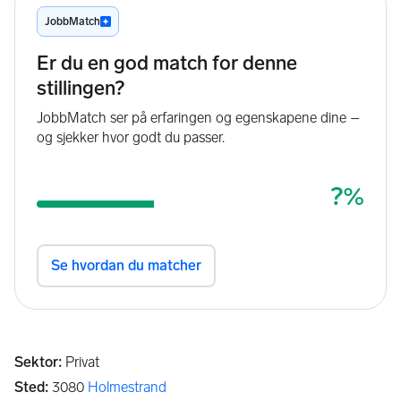
Sektor
:
Privat
Sted
:
3080
Holmestrand