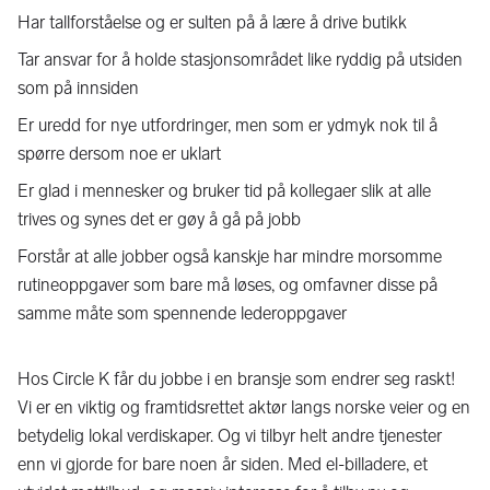
Har tallforståelse og er sulten på å lære å drive butikk
Tar ansvar for å holde stasjonsområdet like ryddig på utsiden
som på innsiden
Er uredd for nye utfordringer, men som er ydmyk nok til å
spørre dersom noe er uklart
Er glad i mennesker og bruker tid på kollegaer slik at alle
trives og synes det er gøy å gå på jobb
Forstår at alle jobber også kanskje har mindre morsomme
rutineoppgaver som bare må løses, og omfavner disse på
samme måte som spennende lederoppgaver
Hos Circle K får du jobbe i en bransje som endrer seg raskt!
Vi er en viktig og framtidsrettet aktør langs norske veier og en
betydelig lokal verdiskaper. Og vi tilbyr helt andre tjenester
enn vi gjorde for bare noen år siden. Med el-billadere, et