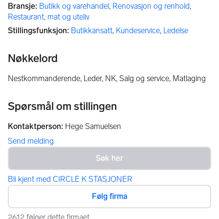
Bransje
:
Butikk og varehandel
,
Renovasjon og renhold
,
Restaurant, mat og uteliv
Stillingsfunksjon
:
Butikkansatt
,
Kundeservice
,
Ledelse
Nøkkelord
Nestkommanderende, Leder, NK, Salg og service, Matlaging
Spørsmål om stillingen
Kontaktperson
:
Hege Samuelsen
Send melding
Bli kjent med CIRCLE K STASJONER
Følg firma
2612 følger dette firmaet