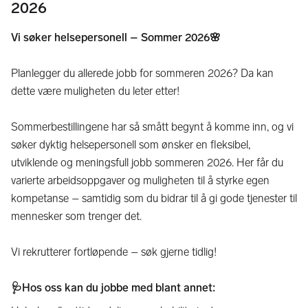
2026
Vi søker helsepersonell – Sommer 2026🌸
Planlegger du allerede jobb for sommeren 2026? Da kan
dette være muligheten du leter etter!
Sommerbestillingene har så smått begynt å komme inn, og vi
søker dyktig helsepersonell som ønsker en fleksibel,
utviklende og meningsfull jobb sommeren 2026. Her får du
varierte arbeidsoppgaver og muligheten til å styrke egen
kompetanse – samtidig som du bidrar til å gi gode tjenester til
mennesker som trenger det.
Vi rekrutterer fortløpende – søk gjerne tidlig!
🩺Hos oss kan du jobbe med blant annet: