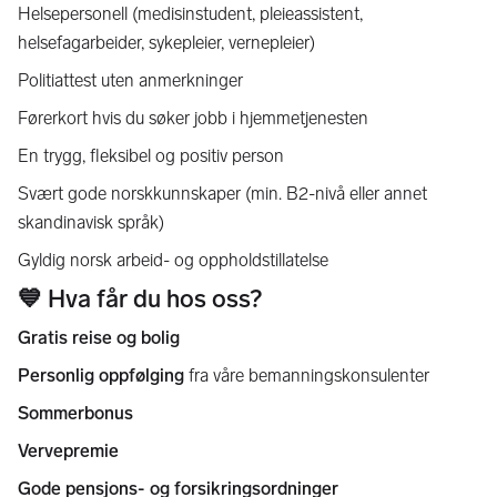
Helsepersonell (medisinstudent, pleieassistent,
helsefagarbeider, sykepleier, vernepleier)
Politiattest uten anmerkninger
Førerkort hvis du søker jobb i hjemmetjenesten
En trygg, fleksibel og positiv person
Svært gode norskkunnskaper (min. B2-nivå eller annet
skandinavisk språk)
Gyldig norsk arbeid- og oppholdstillatelse
💙 Hva får du hos oss?
Gratis reise og bolig
Personlig oppfølging
fra våre bemanningskonsulenter
Sommerbonus
Vervepremie
Gode pensjons- og forsikringsordninger