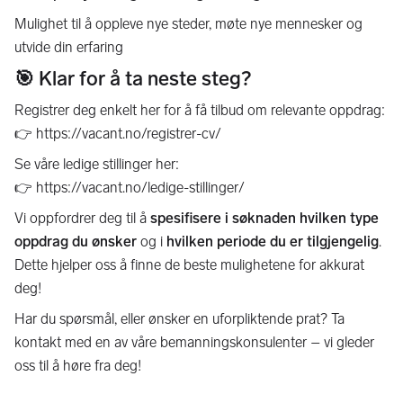
Mulighet til å oppleve nye steder, møte nye mennesker og
utvide din erfaring
🎯 Klar for å ta neste steg?
Registrer deg enkelt her for å få tilbud om relevante oppdrag:
👉 https://vacant.no/registrer-cv/
Se våre ledige stillinger her:
👉 https://vacant.no/ledige-stillinger/
Vi oppfordrer deg til å
spesifisere i søknaden hvilken type
oppdrag du ønsker
og i
hvilken periode du er tilgjengelig
.
Dette hjelper oss å finne de beste mulighetene for akkurat
deg!
Har du spørsmål, eller ønsker en uforpliktende prat? Ta
kontakt med en av våre bemanningskonsulenter – vi gleder
oss til å høre fra deg!