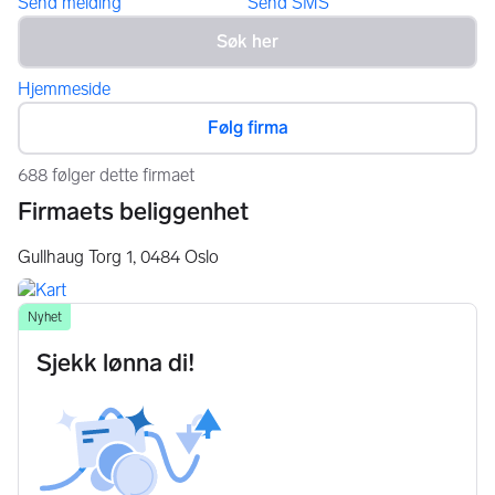
Send melding
Send SMS
Hjemmeside
Følg firma
688 følger dette firmaet
Firmaets beliggenhet
Gullhaug Torg 1,
0484
Oslo