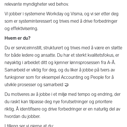
relevante myndigheter ved behov.
Vi jobber i systemene Workday og Visma, og vi ser etter deg
som er systeminteressert og trives med å drive forbedringer
og effektivisering.
Hvem er du?
Du er serviceinnstilt, strukturert og trives med å være en støtte
for både ledere og ansatte. Du har et sterkt kvalitetsfokus, er
nøyaktig i arbeidet ditt og kjenner lønnsprosessen fra A-Å.
Samarbeid er viktig for deg, og du liker å jobbe på tvers av
funksjoner som for eksempel Accounting og People for å
utvikle prosesser og samarbeid 🤝
Du motiveres av å jobbe i et miljø med tempo og endring, der
du raskt kan tilpasse deg nye forutsetninger og prioritere
riktig. Å identifisere og drive forbedringer er en naturlig del av
hvordan du jobber.
I tillegg ser vi gjerne at du: