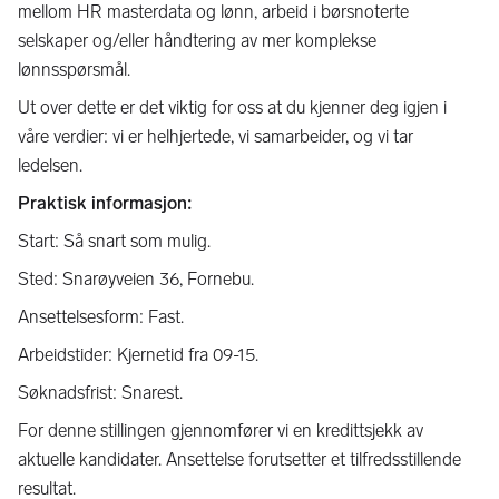
mellom HR masterdata og lønn, arbeid i børsnoterte
selskaper og/eller håndtering av mer komplekse
lønnsspørsmål.
Ut over dette er det viktig for oss at du kjenner deg igjen i
våre verdier: vi er helhjertede, vi samarbeider, og vi tar
ledelsen.
Praktisk informasjon:
Start: Så snart som mulig.
Sted: Snarøyveien 36, Fornebu.
Ansettelsesform: Fast.
Arbeidstider: Kjernetid fra 09-15.
Søknadsfrist: Snarest.
For denne stillingen gjennomfører vi en kredittsjekk av
aktuelle kandidater. Ansettelse forutsetter et tilfredsstillende
resultat.