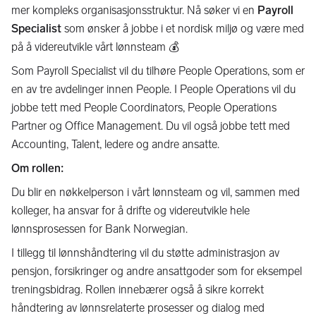
mer kompleks organisasjonsstruktur. Nå søker vi en
Payroll
Specialist
som ønsker å jobbe i et nordisk miljø og være med
på å videreutvikle vårt lønnsteam 💰
Som Payroll Specialist vil du tilhøre People Operations, som er
en av tre avdelinger innen People. I People Operations vil du
jobbe tett med People Coordinators, People Operations
Partner og Office Management. Du vil også jobbe tett med
Accounting, Talent, ledere og andre ansatte.
Om rollen:
Du blir en nøkkelperson i vårt lønnsteam og vil, sammen med
kolleger, ha ansvar for å drifte og videreutvikle hele
lønnsprosessen for Bank Norwegian.
I tillegg til lønnshåndtering vil du støtte administrasjon av
pensjon, forsikringer og andre ansattgoder som for eksempel
treningsbidrag. Rollen innebærer også å sikre korrekt
håndtering av lønnsrelaterte prosesser og dialog med