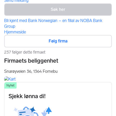
Send melding
Bli kjent med Bank Norwegian – en filial av NOBA Bank
Group
Hjemmeside
Følg firma
237 følger dette firmaet
Firmaets beliggenhet
Snarøyveien 36,
1364
Fornebu