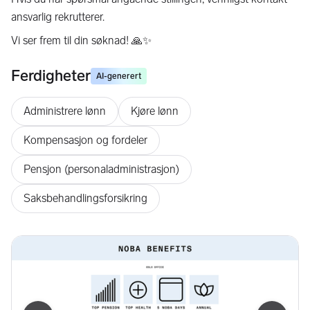
ansvarlig rekrutterer.
Vi ser frem til din søknad! 🙏✨
Ferdigheter
AI-generert
Administrere lønn
Kjøre lønn
Kompensasjon og fordeler
Pensjon (personaladministrasjon)
Saksbehandlingsforsikring