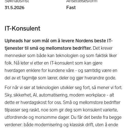
Søknadsfrist
Ansettelsesform
31.5.2026
Fast
IT-Konsulent
Upheads har som mål om å levere Nordens beste IT-
tjenester til små og mellomstore bedrifter.
Det krever
mennesker som både kan teknologien og som faktisk liker
folk. Nå leter vi etter en IT-konsulent som kan gjøre
hverdagen enklere for kundene våre - og samtidig være en
del av et fagmiljø som lærer, deler og gjør hverandre gode.
For når vi sier at teknologien utvikler seg fort, så mener vi fort.
Sky, sikkerhet, AI, automatisering, modern workplace - alt
dette er hverdagskost for oss. Små og mellomstore bedrifter
tilpasser seg raskt, noe som gir deg som konsulent varierte,
utfordrende og morsomme dager. Du får det beste fra begge
verdener: både modernisering og klassisk drift, uten å ende