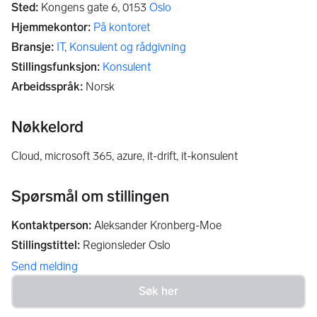
Sted
:
Kongens gate 6,
0153
Oslo
Hjemmekontor
:
På kontoret
Bransje
:
IT
,
Konsulent og rådgivning
Stillingsfunksjon
:
Konsulent
Arbeidsspråk
:
Norsk
Nøkkelord
cloud, microsoft 365, azure, it-drift, it-konsulent
Spørsmål om stillingen
Kontaktperson
:
Aleksander Kronberg-Moe
Stillingstittel
:
Regionsleder Oslo
Send melding