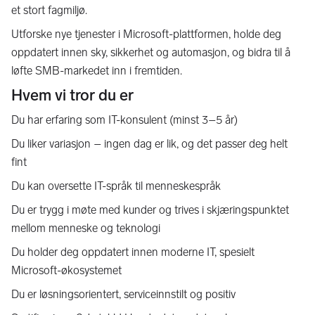
et stort fagmiljø.
Utforske nye tjenester i Microsoft-plattformen, holde deg
oppdatert innen sky, sikkerhet og automasjon, og bidra til å
løfte SMB-markedet inn i fremtiden.
Hvem vi tror du er
Du har erfaring som IT-konsulent (minst 3–5 år)
Du liker variasjon – ingen dag er lik, og det passer deg helt
fint
Du kan oversette IT-språk til menneskespråk
Du er trygg i møte med kunder og trives i skjæringspunktet
mellom menneske og teknologi
Du holder deg oppdatert innen moderne IT, spesielt
Microsoft-økosystemet
Du er løsningsorientert, serviceinnstilt og positiv