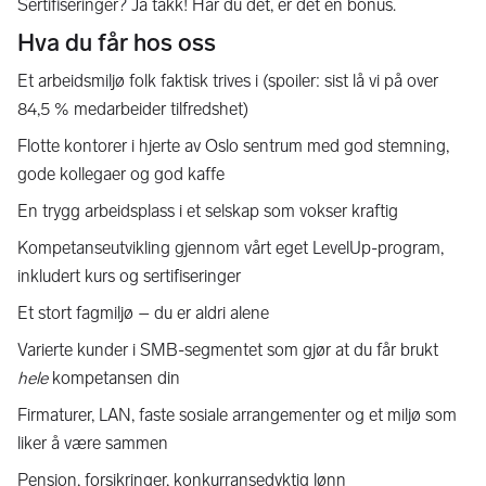
Sertifiseringer? Ja takk! Har du det, er det en bonus.
Hva du får hos oss
Et arbeidsmiljø folk faktisk trives i (spoiler: sist lå vi på over
84,5 % medarbeider tilfredshet)
Flotte kontorer i hjerte av Oslo sentrum med god stemning,
gode kollegaer og god kaffe
En trygg arbeidsplass i et selskap som vokser kraftig
Kompetanseutvikling gjennom vårt eget LevelUp-program,
inkludert kurs og sertifiseringer
Et stort fagmiljø – du er aldri alene
Varierte kunder i SMB-segmentet som gjør at du får brukt
hele
kompetansen din
Firmaturer, LAN, faste sosiale arrangementer og et miljø som
liker å være sammen
Pensjon, forsikringer, konkurransedyktig lønn