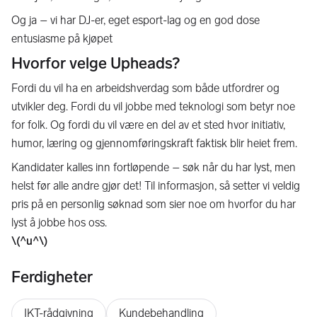
Og ja – vi har DJ-er, eget esport-lag og en god dose
entusiasme på kjøpet
Hvorfor velge Upheads?
Fordi du vil ha en arbeidshverdag som både utfordrer og
utvikler deg. Fordi du vil jobbe med teknologi som betyr noe
for folk. Og fordi du vil være en del av et sted hvor initiativ,
humor, læring og gjennomføringskraft faktisk blir heiet frem.
Kandidater kalles inn fortløpende – søk når du har lyst, men
helst før alle andre gjør det! Til informasjon, så setter vi veldig
pris på en personlig søknad som sier noe om hvorfor du har
lyst å jobbe hos oss.
\(^u^\)
Ferdigheter
IKT-rådgivning
Kundebehandling