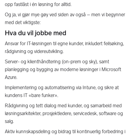
opp fastlåst i én løsning for alltid.
Og ja, vi gjør mye gøy ved siden av også – men vi begynner
med det viktigste:
Hva du vil jobbe med
Ansvar for IT-løsningen til egne kunder, inkludert feilsøking,
rådgivning og videreutvikling.
Server- og klienthåndtering (on-prem og sky), samt
planlegging og bygging av moderne løsninger i Microsoft
Azure.
Implementering og automatisering via Intune, og sikre at
kundens IT «bare funker».
Rådgivning og tett dialog med kunder, og samarbeid med
løsningsarkitekter, prosjektledere, servicedesk, software og
salg.
Aktiv kunnskapsdeling og bidrag til kontinuerlig forbedring i