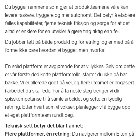
Du bygger rammene som gjør at produktteamene våre kan
levere raskere, tryggere og mer autonomt. Det betyr å etablere
felles kapabiliteter, fjerne teknisk friksjon og sørge for at det
alltid er enklere for en utvikler å gjøre ting riktig enn feil.
Du jobber tett på både produkt og forretning, og er med på å
forme ikke bare hvordan vi bygger, men hvorfor.
En solid plattform er avgjørende for at vi lykkes. Selv om dette
er vår første dedikerte plattformrolle, starter du ikke på bar
bakke. Vi er allerede godt på vei, og flere i teamet er engasjert
i arbeidet du skal lede. For å ta neste steg trenger vi din
spisskompetanse til å samle arbeidet og sette en tydelig
retning. Etter hvert som vi vokser, planlegger vi å bygge opp
et eget plattformteam rundt deg.
Teknisk sett betyr det blant annet:
Flere plattformer, én retning:
Du navigerer mellom Elton på