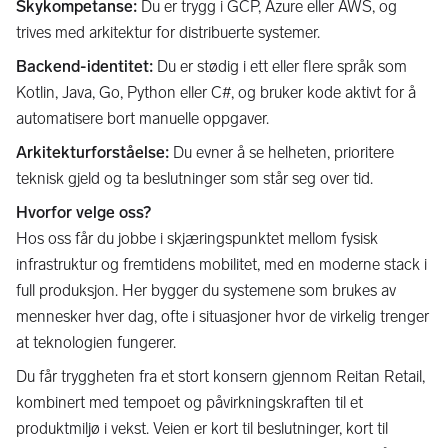
Skykompetanse:
Du er trygg i GCP, Azure eller AWS, og
trives med arkitektur for distribuerte systemer.
Backend-identitet:
Du er stødig i ett eller flere språk som
Kotlin, Java, Go, Python eller C#, og bruker kode aktivt for å
automatisere bort manuelle oppgaver.
Arkitekturforståelse:
Du evner å se helheten, prioritere
teknisk gjeld og ta beslutninger som står seg over tid.
Hvorfor velge oss?
Hos oss får du jobbe i skjæringspunktet mellom fysisk
infrastruktur og fremtidens mobilitet, med en moderne stack i
full produksjon. Her bygger du systemene som brukes av
mennesker hver dag, ofte i situasjoner hvor de virkelig trenger
at teknologien fungerer.
Du får tryggheten fra et stort konsern gjennom Reitan Retail,
kombinert med tempoet og påvirkningskraften til et
produktmiljø i vekst. Veien er kort til beslutninger, kort til