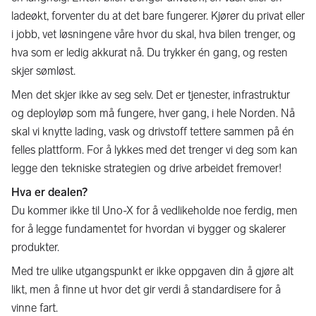
ladeøkt, forventer du at det bare fungerer. Kjører du privat eller
i jobb, vet løsningene våre hvor du skal, hva bilen trenger, og
hva som er ledig akkurat nå. Du trykker én gang, og resten
skjer sømløst.
Men det skjer ikke av seg selv. Det er tjenester, infrastruktur
og deployløp som må fungere, hver gang, i hele Norden. Nå
skal vi knytte lading, vask og drivstoff tettere sammen på én
felles plattform. For å lykkes med det trenger vi deg som kan
legge den tekniske strategien og drive arbeidet fremover!
Hva er dealen?
Du kommer ikke til Uno-X for å vedlikeholde noe ferdig, men
for å legge fundamentet for hvordan vi bygger og skalerer
produkter.
Med tre ulike utgangspunkt er ikke oppgaven din å gjøre alt
likt, men å finne ut hvor det gir verdi å standardisere for å
vinne fart.