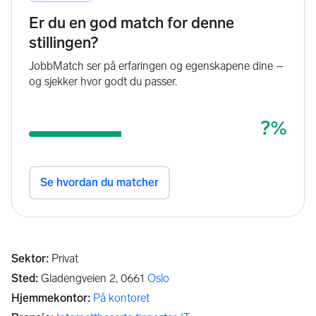
Sektor
:
Privat
Sted
:
Gladengveien 2,
0661
Oslo
Hjemmekontor
:
På kontoret