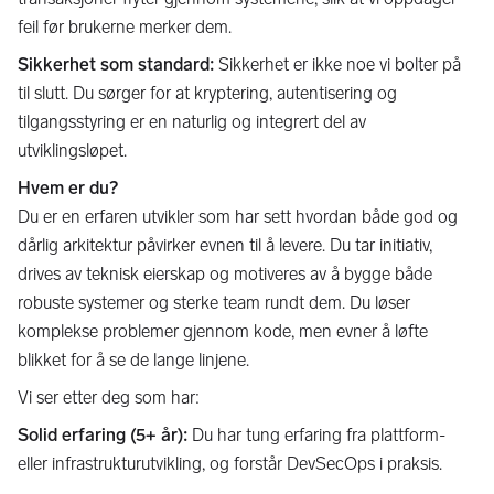
feil før brukerne merker dem.
Sikkerhet som standard:
Sikkerhet er ikke noe vi bolter på
til slutt. Du sørger for at kryptering, autentisering og
tilgangsstyring er en naturlig og integrert del av
utviklingsløpet.
Hvem er du?
Du er en erfaren utvikler som har sett hvordan både god og
dårlig arkitektur påvirker evnen til å levere. Du tar initiativ,
drives av teknisk eierskap og motiveres av å bygge både
robuste systemer og sterke team rundt dem. Du løser
komplekse problemer gjennom kode, men evner å løfte
blikket for å se de lange linjene.
Vi ser etter deg som har:
Solid erfaring (5+ år):
Du har tung erfaring fra plattform-
eller infrastrukturutvikling, og forstår DevSecOps i praksis.