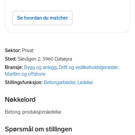
Sektor
:
Privat
Sted
:
Sløvågen 2,
5960
Dalsøyra
Bransje
:
Bygg og anlegg
,
Drift og vedlikeholdstjenester
,
Maritim og offshore
Stillingsfunksjon
:
Betongarbeider
,
Ledelse
Nøkkelord
betong, produksjonsledelse
Spørsmål om stillingen