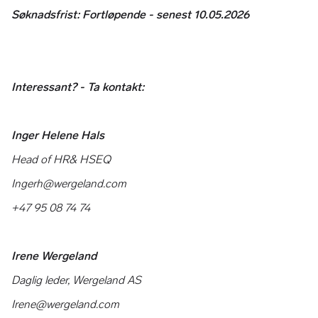
Søknadsfrist: Fortløpende - senest 10.05.2026
Interessant? - Ta kontakt:
Inger Helene Hals
Head of HR& HSEQ
Ingerh@wergeland.com
+47 95 08 74 74
Irene Wergeland
Daglig leder, Wergeland AS
Irene@wergeland.com