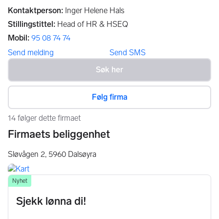
Kontaktperson
:
Inger Helene Hals
Stillingstittel
:
Head of HR & HSEQ
Mobil
:
95 08 74 74
Send melding
Send SMS
Følg firma
14 følger dette firmaet
Firmaets beliggenhet
Sløvågen 2,
5960
Dalsøyra