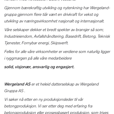
Gjennom bærekraftig utvikling og nytenkning har Wergeland-
gruppa gjennom flere tiår vært en drivkraft for vekst og
utvikling av næringsvirksomhet nasjonalt og internasjonalt.
Våre selskaper dekker et bredt spekter av bransjer så som;
Industrieiendom, Avfallshåndtering, Basedrift, Betong, Teknisk
Tjenester, Fornybar energi, Skipsverft.
Felles for alle våre virksomheter er verdiene som naturlig ligger
i ryggmargen på alle våre medarbeidere
solid, visjonær, ansvarlig og engasjert.
Wergeland AS
er et heleid datterselskap av Wergeland
Gruppa AS .
Vi søker nå etter en ny produksjonsleder til vår
betongproduksjon. Vi ser etter deg med erfaring fra
betongproduksjon eller prosessbasert produksjon, som trives