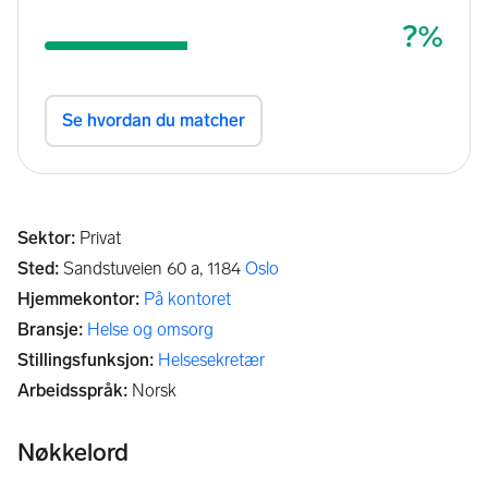
Sektor
:
Privat
Sted
:
Sandstuveien 60 a,
1184
Oslo
Hjemmekontor
:
På kontoret
Bransje
:
Helse og omsorg
Stillingsfunksjon
:
Helsesekretær
Arbeidsspråk
:
Norsk
Nøkkelord