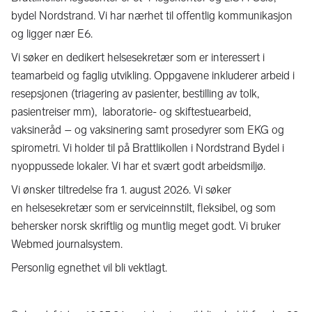
bydel Nordstrand. Vi har nærhet til offentlig kommunikasjon
og ligger nær E6.
Vi søker en dedikert helsesekretær som er interessert i
teamarbeid og faglig utvikling. Oppgavene inkluderer arbeid i
resepsjonen (triagering av pasienter, bestilling av tolk,
pasientreiser mm), laboratorie- og skiftestuearbeid,
vaksineråd – og vaksinering samt prosedyrer som EKG og
spirometri. Vi holder til på Brattlikollen i Nordstrand Bydel i
nyoppussede lokaler. Vi har et svært godt arbeidsmiljø.
Vi ønsker tiltredelse fra 1. august 2026. Vi søker
en helsesekretær som er serviceinnstilt, fleksibel, og som
behersker norsk skriftlig og muntlig meget godt. Vi bruker
Webmed journalsystem.
Personlig egnethet vil bli vektlagt.