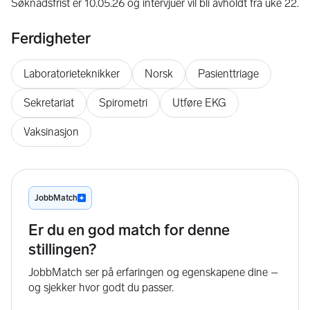
Søknadsfrist er 10.05.26 og intervjuer vil bli avholdt fra uke 22.
Ferdigheter
Laboratorieteknikker
Norsk
Pasienttriage
Sekretariat
Spirometri
Utføre EKG
Vaksinasjon