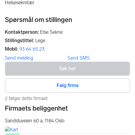
helsesekretær
Spørsmål om stillingen
Kontaktperson
:
Else Sekne
Stillingstittel
:
Lege
Mobil
:
93 64 65 23
Send melding
Send SMS
Følg firma
2 følger dette firmaet
Firmaets beliggenhet
Sandstuveien 60 a,
1184
Oslo