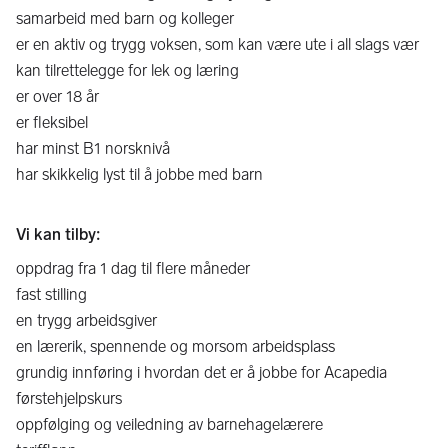
samarbeid med barn og kolleger
er en aktiv og trygg voksen, som kan være ute i all slags vær
kan tilrettelegge for lek og læring
er over 18 år
er fleksibel
har minst B1 norsknivå
har skikkelig lyst til å jobbe med barn
Vi kan tilby:
oppdrag fra 1 dag til flere måneder
fast stilling
en trygg arbeidsgiver
en lærerik, spennende og morsom arbeidsplass
grundig innføring i hvordan det er å jobbe for Acapedia
førstehjelpskurs
oppfølging og veiledning av barnehagelærere