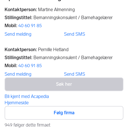
Kontaktperson
:
Martine Almenning
Stillingstittel
:
Bemanningskonsulent / Barnehagelærer
Mobil
:
40 60 91 85
Send melding
Send SMS
Kontaktperson
:
Pernille Hetland
Stillingstittel
:
Bemanningskonsulent / Barnehagelærer
Mobil
:
40 60 91 85
Send melding
Send SMS
Bli kjent med Acapedia
Hjemmeside
Følg firma
949 følger dette firmaet