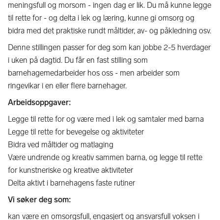
meningsfull og morsom - ingen dag er lik. Du må kunne legge
til rette for - og delta i lek og læring, kunne gi omsorg og
bidra med det praktiske rundt måltider, av- og påkledning osv.
Denne stillingen passer for deg som kan jobbe 2-5 hverdager
i uken på dagtid. Du får en fast stilling som
barnehagemedarbeider hos oss - men arbeider som
ringevikar i en eller flere barnehager.
Arbeidsoppgaver:
Legge til rette for og være med i lek og samtaler med barna
Legge til rette for bevegelse og aktiviteter
Bidra ved måltider og matlaging
Være undrende og kreativ sammen barna, og legge til rette
for kunstneriske og kreative aktiviteter
Delta aktivt i barnehagens faste rutiner
Vi søker deg som:
kan være en omsorgsfull, engasjert og ansvarsfull voksen i