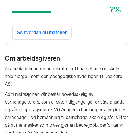
Om arbeidsgiveren
Acapedia bemanner og rekrutterer til barnehage og skole i
hele Norge - som den pedagogiske avdelingen til Dedicare
AS.
Administrasjonen vår består hovedsakelig av
barnehagelærere, som er svært tilgjengelige for våre ansatte
og våre oppdragsgivere. Vi i Acapedia har lang erfaring innen
barnehage - og bemanning til barnehage, skole og sfo. Vi tror
på at mennesker som trives gjør en bedre jobb, derfor tar vi
godt vare på våre medarbeidere.