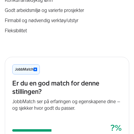
Konkurransedyktig lønn
Godt arbeidsmiljø og varierte prosjekter
Firmabil og nødvendig verktøy/utstyr
Fleksibilitet