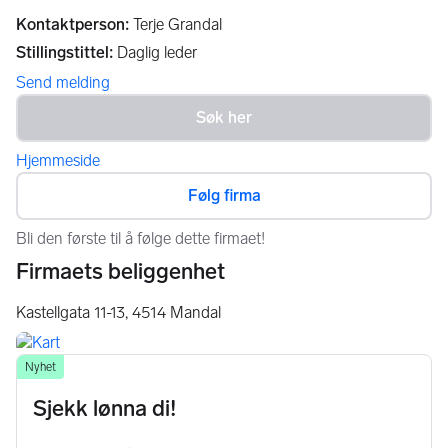
Kontaktperson
:
Terje Grandal
Stillingstittel
:
Daglig leder
Send melding
Hjemmeside
Følg firma
Bli den første til å følge dette firmaet!
Firmaets beliggenhet
Kastellgata 11-13,
4514
Mandal