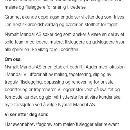
malere og flisleggere for snarlig tiltredelse.
Grunnet økende oppdragsmengde ser vi etter deg som trives
i en hektisk arbeidshverdag og bærer en stolthet for faget.
Nymalt Mandal AS søker deg som ønsker å være en del av et
solid team med ledere, malere, flisleggere og gulvleggere hvor
alle spiller en like viktig rolle i bedriften.
Om oss:
Nymalt Mandal AS er en etablert bedrift i Agder med lokasjon
i Mandal. Vi utfører alt av maling, tapetsering, sliping av
tregulv, fliselegging, oppussing og renovering for private,
bedrifter og entreprenører. Vi legger stor vekt på kvalitet og
fornøyde kunder, og gjør vårt ytterste for at våre kunder skal
nyte forskjellen ved å velge Nymalt Mandal AS.
Vi ser etter deg som:
Har svennebrev/fagbrev som maler/flislegger eller relevant