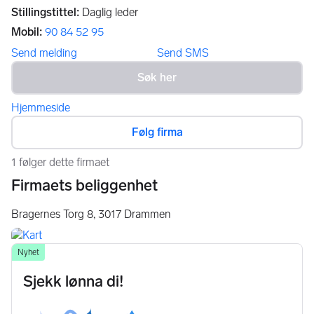
Stillingstittel
:
Daglig leder
Mobil
:
90 84 52 95
Send melding
Send SMS
Hjemmeside
Følg firma
1 følger dette firmaet
Firmaets beliggenhet
Bragernes Torg 8,
3017
Drammen