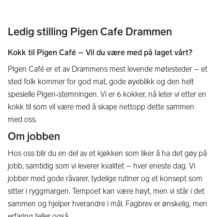
Ledig stilling Pigen Cafe Drammen
Kokk til Pigen Café – Vil du være med på laget vårt?
Pigen Café er et av Drammens mest levende møtesteder – et
sted folk kommer for god mat, gode øyeblikk og den helt
spesielle Pigen‑stemningen. Vi er 6 kokker, nå leter vi etter en
kokk til som vil være med å skape nettopp dette sammen
med oss.
Om jobben
Hos oss blir du en del av et kjøkken som liker å ha det gøy på
jobb, samtidig som vi leverer kvalitet – hver eneste dag. Vi
jobber med gode råvarer, tydelige rutiner og et konsept som
sitter i ryggmargen. Tempoet kan være høyt, men vi står i det
sammen og hjelper hverandre i mål. Fagbrev er ønskelig, men
erfaring teller også.