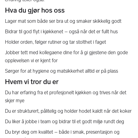
Hva du gjør hos oss
Lager mat som både ser bra ut og smaker skikkelig godt
Bidrar til god flyt i kjøkkenet – også når det er fullt hus
Holder orden, følger rutiner og tar stolthet i faget
Jobber tett med kollegaene dine for å gi gjestene den gode
opplevelsen vi er kjent for
Sørger for at hygiene og matsikkerhet alltid er på plass
Hvem vi tror du er
Du har erfaring fra et profesjonelt kjøkken og trives når det
skjer mye
Du er strukturert, pålitelig og holder hodet kaldt når det koker
Du liker å jobbe i team og bidrar til et godt miljø rundt deg
Du bryr deg om kvalitet – både i smak, presentasjon og