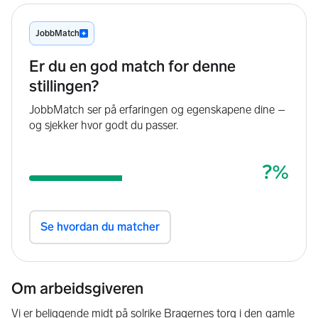
Om arbeidsgiveren
Vi er beliggende midt på solrike Bragernes torg i den gamle