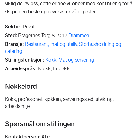
viktig del av oss, dette er noe vi jobber med kontinuerlig for å
skape den beste opplevelse for våre gjester.
Sektor
:
Privat
Sted
:
Bragernes Torg 8,
3017
Drammen
Bransje
:
Restaurant, mat og uteliv
,
Storhusholdning og
catering
Stillingsfunksjon
:
Kokk
,
Mat og servering
Arbeidsspråk
:
Norsk, Engelsk
Nøkkelord
kokk, profesjonelt kjøkken, serveringssted, utvikling,
arbeidsmiljø
Spørsmål om stillingen
Kontaktperson
:
Atle