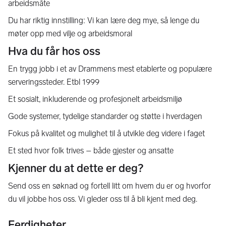
arbeidsmåte
Du har riktig innstilling: Vi kan lære deg mye, så lenge du
møter opp med vilje og arbeidsmoral
Hva du får hos oss
En trygg jobb i et av Drammens mest etablerte og populære
serveringssteder. Etbl 1999
Et sosialt, inkluderende og profesjonelt arbeidsmiljø
Gode systemer, tydelige standarder og støtte i hverdagen
Fokus på kvalitet og mulighet til å utvikle deg videre i faget
Et sted hvor folk trives – både gjester og ansatte
Kjenner du at dette er deg?
Send oss en søknad og fortell litt om hvem du er og hvorfor
du vil jobbe hos oss. Vi gleder oss til å bli kjent med deg.
Ferdigheter