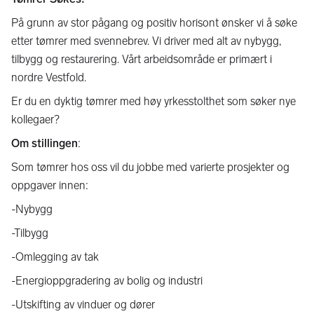
På grunn av stor pågang og positiv horisont ønsker vi å søke
etter tømrer med svennebrev. Vi driver med alt av nybygg,
tilbygg og restaurering. Vårt arbeidsområde er primært i
nordre Vestfold.
Er du en dyktig tømrer med høy yrkesstolthet som søker nye
kollegaer?
Om stillingen
:
Som tømrer hos oss vil du jobbe med varierte prosjekter og
oppgaver innen:
-Nybygg
-Tilbygg
-Omlegging av tak
-Energioppgradering av bolig og industri
-Utskifting av vinduer og dører