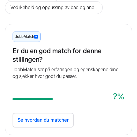
Vedlikehold og oppussing av bad og andre våtrom