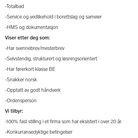
-Totalbad
-Service og vedlikehold i borettslag og sameier
-HMS og dokumentasjon
Viser etter deg som:
-Har svennebrev/mesterbrev
-Selvstendig, strukturert og løsningsorientert
-Har førerkort klasse BE
-Snakker norsk
-Opptatt av godt håndverk
-Ordensperson
Vi tilbyr:
-100% fast stilling i et firma som har eksistert i over 20 år.
-Konkurransedyktige betingelser