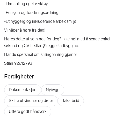
-Firmabil og eget verktøy
-Pensjon og forsikringsordning
-Et hyggelig og inkluderende arbeidsmiljø
Vi håper å høre fra deg!
Høres dette ut som noe for deg? Ikke nøl med å sende enkel
søknad og CV til stian@reggestadbygg.no.
Har du spørsmål om stillingen ring gjerne!
Stian 92612793
Ferdigheter
Dokumentasjon
Nybygg
Skifte ut vinduer og dører
Takarbeid
Utføre godt håndverk