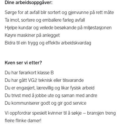
Dine arbeidsoppgåver:
Sørge for at avfall blir sortert og gjenvunne på rett måte
Ta imot, sortere og emballere farleg avfall
Hjelpe kundar og veilede besøkande på miljøstasjonen
Køyre maskiner på anlegget
Bidra til ein trygg og effektiv arbeidskvardag
Kven ser vi etter?
Du har førarkort klasse B
Du har gått VG2 teknisk eller tilsvarande
Du er engasjert, lærevillig og likar fysisk arbeid
Du trivst med å jobbe ute og saman med andre
Du kommuniserer godt og gir god service
Vi oppfordrar spesielt kvinner til å søkje – bransjen treng
fleire flinke damer!