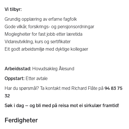
Vi tilbyr:
Grundig opplæring av erfarne fagfolk
Gode vilkår, forsikrings- og pensjonsordningar
Moglegheiter for fast jobb etter læretida
Vidareutvikling, kurs og sertifikater
Eit godt arbeidsmiljø med dyktige kollegaer
Arbeidsstad:
Hovudsakleg Ålesund
Oppstart:
Etter avtale
Har du spørsmål? Ta kontakt med Richard Flåte på
94 83 75
32
Søk i dag – og bli med på reisa mot ei sirkulær framtid!
Ferdigheter