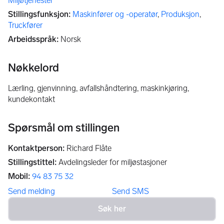
Miljøtjenester
Stillingsfunksjon
:
Maskinfører og -operatør
,
Produksjon
,
Truckfører
Arbeidsspråk
:
Norsk
Nøkkelord
lærling, gjenvinning, avfallshåndtering, maskinkjøring,
kundekontakt
Spørsmål om stillingen
Kontaktperson
:
Richard Flåte
Stillingstittel
:
Avdelingsleder for miljøstasjoner
Mobil
:
94 83 75 32
Send melding
Send SMS