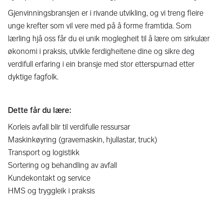
Gjenvinningsbransjen er i rivande utvikling, og vi treng fleire
unge krefter som vil vere med på å forme framtida. Som
lærling hjå oss får du ei unik moglegheit til å lære om sirkulær
økonomi i praksis, utvikle ferdigheitene dine og sikre deg
verdifull erfaring i ein bransje med stor etterspurnad etter
dyktige fagfolk.
Dette får du lære:
Korleis avfall blir til verdifulle ressursar
Maskinkøyring (gravemaskin, hjullastar, truck)
Transport og logistikk
Sortering og behandling av avfall
Kundekontakt og service
HMS og tryggleik i praksis