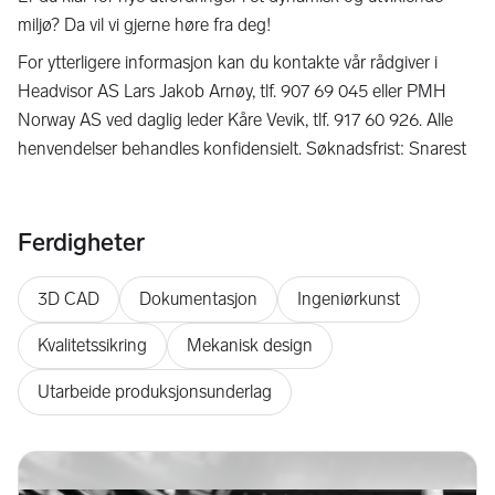
miljø? Da vil vi gjerne høre fra deg!
For ytterligere informasjon kan du kontakte vår rådgiver i
Headvisor AS Lars Jakob Arnøy, tlf. 907 69 045 eller PMH
Norway AS ved daglig leder Kåre Vevik, tlf. 917 60 926. Alle
henvendelser behandles konfidensielt. Søknadsfrist: Snarest
Ferdigheter
3D CAD
Dokumentasjon
Ingeniørkunst
Kvalitetssikring
Mekanisk design
Utarbeide produksjonsunderlag