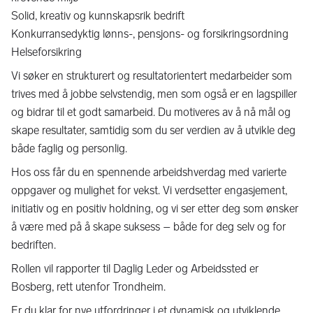
Solid, kreativ og kunnskapsrik bedrift
Konkurransedyktig lønns-, pensjons- og forsikringsordning
Helseforsikring
Vi søker en strukturert og resultatorientert medarbeider som
trives med å jobbe selvstendig, men som også er en lagspiller
og bidrar til et godt samarbeid. Du motiveres av å nå mål og
skape resultater, samtidig som du ser verdien av å utvikle deg
både faglig og personlig.
Hos oss får du en spennende arbeidshverdag med varierte
oppgaver og mulighet for vekst. Vi verdsetter engasjement,
initiativ og en positiv holdning, og vi ser etter deg som ønsker
å være med på å skape suksess – både for deg selv og for
bedriften.
Rollen vil rapporter til Daglig Leder og Arbeidssted er
Bosberg, rett utenfor Trondheim.
Er du klar for nye utfordringer i et dynamisk og utviklende