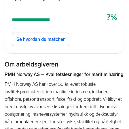
Om arbeidsgiveren
PMH Norway AS – Kvalitetsløsninger for maritim næring
PMH Norway AS har i over 50 år levert robuste
kvalitetsprodukter til den maritime industrien, inkludert
offshore, persontransport, fiske, frakt og oppdrett. Vi tilbyr et
bredt utvalg av avanserte løsninger for fremdrift, dynamisk
posisjonering, manøversystemer, hydraulikk og dekksutstyr.
Våre produkter er kjent for sin styrke, stabilitet og pålitelighet.