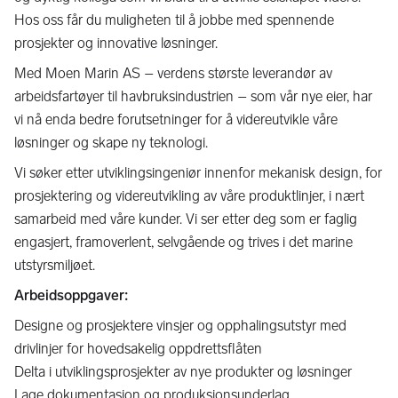
Hos oss får du muligheten til å jobbe med spennende
prosjekter og innovative løsninger.
Med Moen Marin AS – verdens største leverandør av
arbeidsfartøyer til havbruksindustrien – som vår nye eier, har
vi nå enda bedre forutsetninger for å videreutvikle våre
løsninger og skape ny teknologi.
Vi søker etter utviklingsingeniør innenfor mekanisk design, for
prosjektering og videreutvikling av våre produktlinjer, i nært
samarbeid med våre kunder. Vi ser etter deg som er faglig
engasjert, framoverlent, selvgående og trives i det marine
utstyrsmiljøet.
Arbeidsoppgaver:
Designe og prosjektere vinsjer og opphalingsutstyr med
drivlinjer for hovedsakelig oppdrettsflåten
Delta i utviklingsprosjekter av nye produkter og løsninger
Lage dokumentasjon og produksjonsunderlag