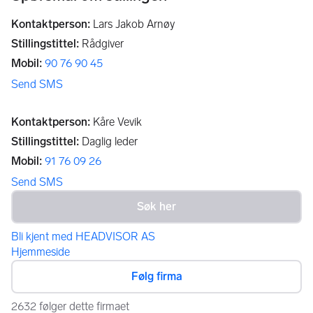
Kontaktperson
:
Lars Jakob Arnøy
Stillingstittel
:
Rådgiver
Mobil
:
90 76 90 45
Send SMS
Kontaktperson
:
Kåre Vevik
Stillingstittel
:
Daglig leder
Mobil
:
91 76 09 26
Send SMS
Bli kjent med HEADVISOR AS
Hjemmeside
Følg firma
2632 følger dette firmaet