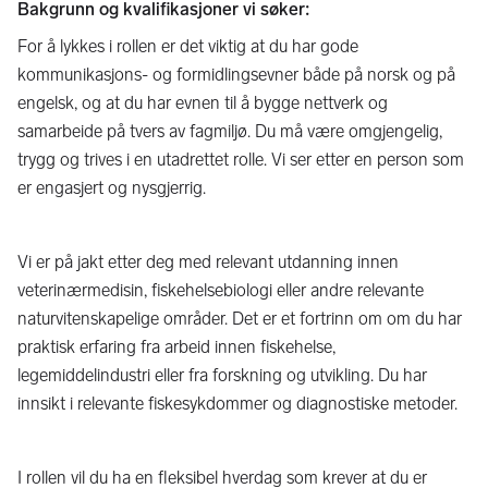
Bakgrunn og kvalifikasjoner vi søker:
For å lykkes i rollen er det viktig at du har gode
kommunikasjons- og formidlingsevner både på norsk og på
engelsk, og at du har evnen til å bygge nettverk og
samarbeide på tvers av fagmiljø. Du må være omgjengelig,
trygg og trives i en utadrettet rolle. Vi ser etter en person som
er engasjert og nysgjerrig.
Vi er på jakt etter deg med relevant utdanning innen
veterinærmedisin, fiskehelsebiologi eller andre relevante
naturvitenskapelige områder. Det er et fortrinn om om du har
praktisk erfaring fra arbeid innen fiskehelse,
legemiddelindustri eller fra forskning og utvikling. Du har
innsikt i relevante fiskesykdommer og diagnostiske metoder.
I rollen vil du ha en fleksibel hverdag som krever at du er