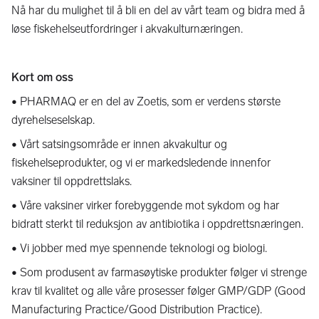
Nå har du mulighet til å bli en del av vårt team og bidra med å
løse fiskehelseutfordringer i akvakulturnæringen.
Kort om oss
• PHARMAQ er en del av Zoetis, som er verdens største
dyrehelseselskap.
• Vårt satsingsområde er innen akvakultur og
fiskehelseprodukter, og vi er markedsledende innenfor
vaksiner til oppdrettslaks.
• Våre vaksiner virker forebyggende mot sykdom og har
bidratt sterkt til reduksjon av antibiotika i oppdrettsnæringen.
• Vi jobber med mye spennende teknologi og biologi.
• Som produsent av farmasøytiske produkter følger vi strenge
krav til kvalitet og alle våre prosesser følger GMP/GDP (Good
Manufacturing Practice/Good Distribution Practice).