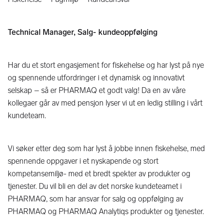
Technical Manager, Salg- kundeoppfølging
Har du et stort engasjement for fiskehelse og har lyst på nye
og spennende utfordringer i et dynamisk og innovativt
selskap – så er PHARMAQ et godt valg! Da en av våre
kollegaer går av med pensjon lyser vi ut en ledig stilling i vårt
kundeteam.
Vi søker etter deg som har lyst å jobbe innen fiskehelse, med
spennende oppgaver i et nyskapende og stort
kompetansemiljø- med et bredt spekter av produkter og
tjenester. Du vil bli en del av det norske kundeteamet i
PHARMAQ, som har ansvar for salg og oppfølging av
PHARMAQ og PHARMAQ Analytiqs produkter og tjenester.