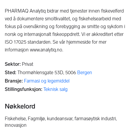
PHARMAQ Analytiq bidrar med tjenester innen fiskevelferd
ved å dokumentere smoltkvalitet, og fiskehelsearbeid med
fokus på overvåkning og forebygging av smitte og sykdom i
norsk og internasjonalt fiskeoppdrett. Vi er akkreditert etter
ISO 17025 standarden. Se vår hjemmeside for mer
informasjon www.analytiq.no.
Sektor
:
Privat
Sted
:
Thormøhlensgate 53D,
5006
Bergen
Bransje
:
Farmasi og legemiddel
Stillingsfunksjon
:
Teknisk salg
Nøkkelord
Fiskehelse, Fagmiljø, kundeansvar, farmasøytisk industri,
innovasjon