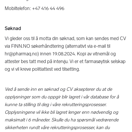
Mobiltelefon: +47 416 44 496
Søknad
Vi gleder oss til å motta din søknad, som kan sendes med CV
via FINN.NO søkerhåndtering (alternativt via e-mail til
hr@pharmaq.no) innen 19.08.2024. Kopi av vitnemål og
attester bes tatt med på intervju. Vi er et farmasøytisk selskap
og vi vil kreve politiattest ved tilsetting.
Ved å sende inn en søknad og CV aksepterer du at de
opplysninger som du oppgir blir lagret i vår database for å
kunne ta stilling til deg i våre rekrutteringsprosesser.
Opplysningene vil ikke bli lagret lenger enn nødvendig og
maksimalt i 6 måneder. Skulle du ha spørsmål vedrørende
sikkerheten rundt våre rekrutteringsprosesser, kan du