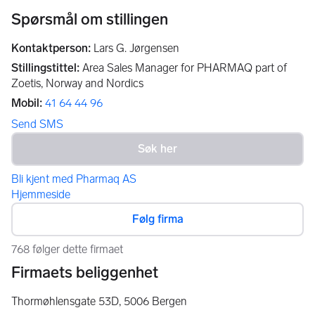
Spørsmål om stillingen
Kontaktperson
:
Lars G. Jørgensen
Stillingstittel
:
Area Sales Manager for PHARMAQ part of
Zoetis, Norway and Nordics
Mobil
:
41 64 44 96
Send SMS
Bli kjent med Pharmaq AS
Hjemmeside
Følg firma
768 følger dette firmaet
Firmaets beliggenhet
Thormøhlensgate 53D,
5006
Bergen