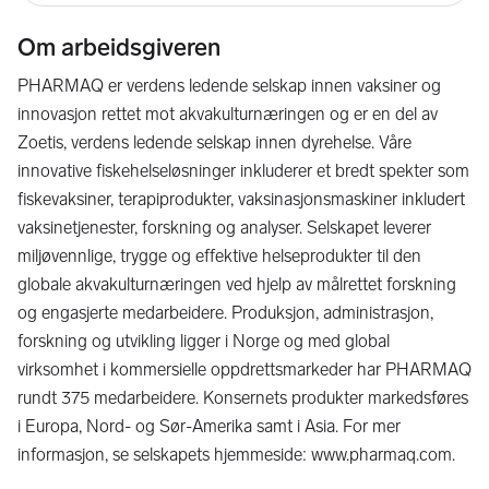
Om arbeidsgiveren
PHARMAQ er verdens ledende selskap innen vaksiner og
innovasjon rettet mot akvakulturnæringen og er en del av
Zoetis, verdens ledende selskap innen dyrehelse. Våre
innovative fiskehelseløsninger inkluderer et bredt spekter som
fiskevaksiner, terapiprodukter, vaksinasjonsmaskiner inkludert
vaksinetjenester, forskning og analyser. Selskapet leverer
miljøvennlige, trygge og effektive helseprodukter til den
globale akvakulturnæringen ved hjelp av målrettet forskning
og engasjerte medarbeidere. Produksjon, administrasjon,
forskning og utvikling ligger i Norge og med global
virksomhet i kommersielle oppdrettsmarkeder har PHARMAQ
rundt 375 medarbeidere. Konsernets produkter markedsføres
i Europa, Nord- og Sør-Amerika samt i Asia. For mer
informasjon, se selskapets hjemmeside: www.pharmaq.com.