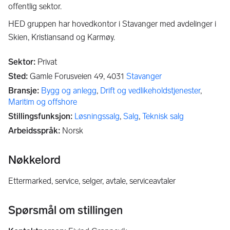
offentlig sektor.
HED gruppen har hovedkontor i Stavanger med avdelinger i
Skien, Kristiansand og Karmøy.
Sektor
:
Privat
Sted
:
Gamle Forusveien 49,
4031
Stavanger
Bransje
:
Bygg og anlegg
,
Drift og vedlikeholdstjenester
,
Maritim og offshore
Stillingsfunksjon
:
Løsningssalg
,
Salg
,
Teknisk salg
Arbeidsspråk
:
Norsk
Nøkkelord
Ettermarked, service, selger, avtale, serviceavtaler
Spørsmål om stillingen