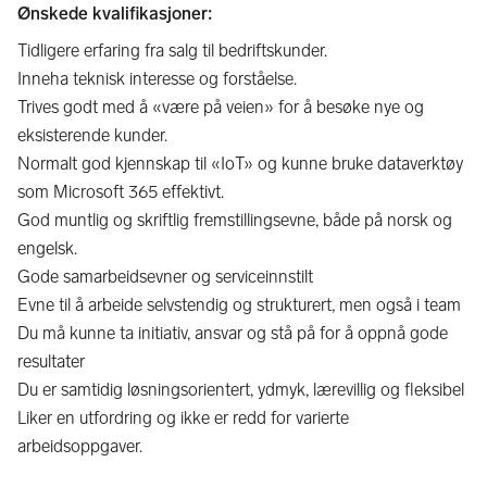
Ønskede kvalifikasjoner:
Tidligere erfaring fra salg til bedriftskunder.
Inneha teknisk interesse og forståelse.
Trives godt med å «være på veien» for å besøke nye og
eksisterende kunder.
Normalt god kjennskap til «IoT» og kunne bruke dataverktøy
som Microsoft 365 effektivt.
God muntlig og skriftlig fremstillingsevne, både på norsk og
engelsk.
Gode samarbeidsevner og serviceinnstilt
Evne til å arbeide selvstendig og strukturert, men også i team
Du må kunne ta initiativ, ansvar og stå på for å oppnå gode
resultater
Du er samtidig løsningsorientert, ydmyk, lærevillig og fleksibel
Liker en utfordring og ikke er redd for varierte
arbeidsoppgaver.