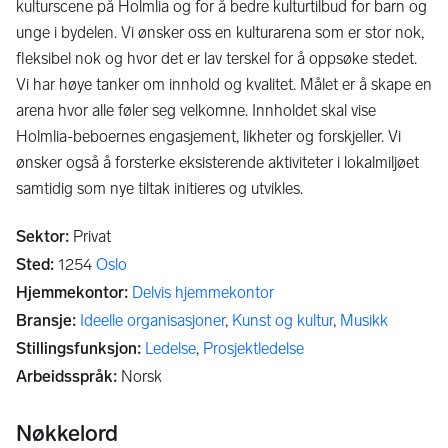
kulturscene på Holmlia og for å bedre kulturtilbud for barn og
unge i bydelen. Vi ønsker oss en kulturarena som er stor nok,
fleksibel nok og hvor det er lav terskel for å oppsøke stedet.
Vi har høye tanker om innhold og kvalitet. Målet er å skape en
arena hvor alle føler seg velkomne. Innholdet skal vise
Holmlia-beboernes engasjement, likheter og forskjeller. Vi
ønsker også å forsterke eksisterende aktiviteter i lokalmiljøet
samtidig som nye tiltak initieres og utvikles.
Sektor
:
Privat
Sted
:
1254
Oslo
Hjemmekontor
:
Delvis hjemmekontor
Bransje
:
Ideelle organisasjoner
,
Kunst og kultur
,
Musikk
Stillingsfunksjon
:
Ledelse
,
Prosjektledelse
Arbeidsspråk
:
Norsk
Nøkkelord