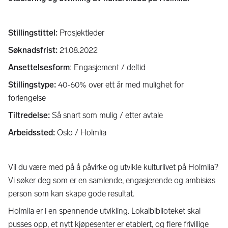
Stillingstittel:
Prosjektleder
Søknadsfrist:
21.08.2022
Ansettelsesform
: Engasjement / deltid
Stillingstype:
40-60% over ett år med mulighet for
forlengelse
Tiltredelse:
Så snart som mulig / etter avtale
Arbeidssted:
Oslo / Holmlia
Vil du være med på å påvirke og utvikle kulturlivet på Holmlia?
Vi søker deg som er en samlende, engasjerende og ambisiøs
person som kan skape gode resultat.
Holmlia er i en spennende utvikling. Lokalbiblioteket skal
pusses opp, et nytt kjøpesenter er etablert, og flere frivillige