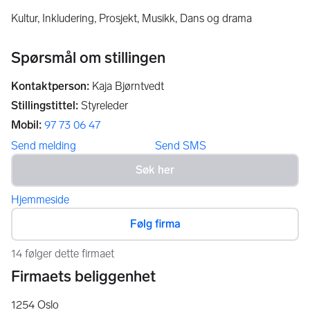
Kultur, Inkludering, Prosjekt, Musikk, Dans og drama
Spørsmål om stillingen
Kontaktperson
:
Kaja Bjørntvedt
Stillingstittel
:
Styreleder
Mobil
:
97 73 06 47
Send melding
Send SMS
Hjemmeside
Følg firma
14 følger dette firmaet
Firmaets beliggenhet
1254
Oslo