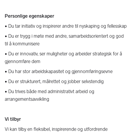
Personlige egenskaper
• Du tar initiativ og inspirerer andre til nyskaping og fellesskap
• Du er trygg i møte med andre, samarbeidsorientert og god
til å kommunisere
• Du er innovativ, ser muligheter og arbeider strategisk for å
gjennomføre dem
• Du har stor arbeidskapasitet og gjennomføringsevne
• Du er strukturert, målrettet og jobber selvstendig
• Du trives både med administrativt arbeid og
arrangementsavvikling
Vi tilbyr
Vi kan tilby en fleksibel, inspirerende og utfordrende