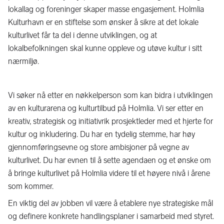
lokallag og foreninger skaper masse engasjement. Holmlia
Kulturhavn er en stiftelse som ønsker å sikre at det lokale
kulturlivet får ta del i denne utviklingen, og at
lokalbefolkningen skal kunne oppleve og utøve kultur i sitt
nærmiljø.
Vi søker nå etter en nøkkelperson som kan bidra i utviklingen
av en kulturarena og kulturtilbud på Holmlia. Vi ser etter en
kreativ, strategisk og initiativrik prosjektleder med et hjerte for
kultur og inkludering. Du har en tydelig stemme, har høy
gjennomføringsevne og store ambisjoner på vegne av
kulturlivet. Du har evnen til å sette agendaen og et ønske om
å bringe kulturlivet på Holmlia videre til et høyere nivå i årene
som kommer.
En viktig del av jobben vil være å etablere nye strategiske mål
og definere konkrete handlingsplaner i samarbeid med styret.