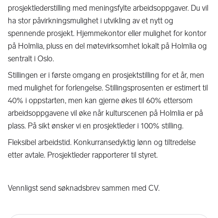
prosjektlederstilling med meningsfylte arbeidsoppgaver. Du vil
ha stor påvirkningsmulighet i utvikling av et nytt og
spennende prosjekt. Hjemmekontor eller mulighet for kontor
på Holmlia, pluss en del møtevirksomhet lokalt på Holmlia og
sentralt i Oslo.
Stillingen er i første omgang en prosjektstilling for et år, men
med mulighet for forlengelse. Stillingsprosenten er estimert til
40% i oppstarten, men kan gjerne økes til 60% ettersom
arbeidsoppgavene vil øke når kulturscenen på Holmlia er på
plass. På sikt ønsker vi en prosjektleder i 100% stilling.
Fleksibel arbeidstid. Konkurransedyktig lønn og tiltredelse
etter avtale. Prosjektleder rapporterer til styret.
Vennligst send søknadsbrev sammen med CV.