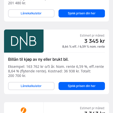
201 480 kr.
Lånekalkulator
Sjekk prisen din her
Estimert pr måned:
3 345 kr
8,64 % eff. / 6,59 % nom. rente
Billån til kjøp av ny eller brukt bil.
Eksempel: 163 762 kr o/5 år. Nom. rente 6,59 %, eff.rente
8,64 % (flytende rente). Kostnad: 36 938 kr. Totalt:
200 700 kr.
Lånekalkulator
Sjekk prisen din her
Estimert pr måned: