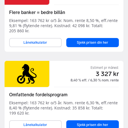
Flere banker = bedre billån
Eksempel: 163 762 kr o/5 år. Nom. rente 8,50 %, eff.rente
9,81 % (flytende rente). Kostnad: 42 098 kr. Totalt:
205 860 kr.
Lånekalkulator
Sjekk prisen din her
Estimert pr måned:
3 327 kr
8,40 % eff. / 6,30 % nom. rente
Omfattende fordelsprogram
Eksempel: 163 762 kr o/5 år. Nom. rente 6,30 %, eff.rente
8,40 % (flytende rente). Kostnad: 35 858 kr. Totalt:
199 620 kr.
Lånekalkulator
Sjekk prisen din her