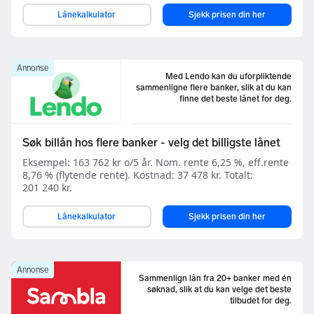
Lånekalkulator
Sjekk prisen din her
Annonse
Med Lendo kan du uforpliktende
sammenligne flere banker, slik at du kan
finne det beste lånet for deg.
Søk billån hos flere banker - velg det billigste lånet
Eksempel: 163 762 kr o/5 år. Nom. rente 6,25 %, eff.rente
8,76 % (flytende rente). Kostnad: 37 478 kr. Totalt:
201 240 kr.
Lånekalkulator
Sjekk prisen din her
Annonse
Sammenlign lån fra 20+ banker med én
søknad, slik at du kan velge det beste
tilbudet for deg.