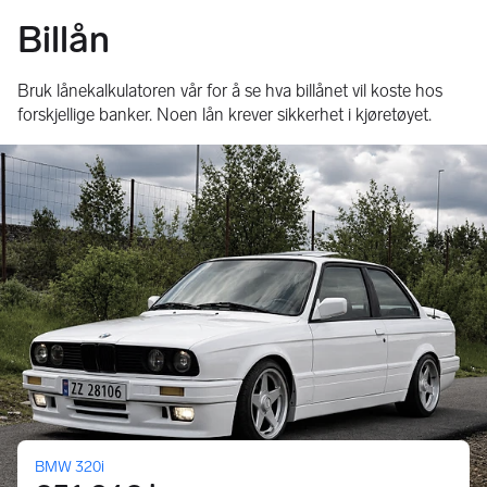
Billån
Bruk lånekalkulatoren vår for å se hva billånet vil koste hos
forskjellige banker. Noen lån krever sikkerhet i kjøretøyet.
BMW 320i