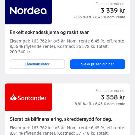
Estimert pr måned:
3 339 kr
8,56 % eff. / 6,45 % nom. rente
Enkelt søknadsskjema og raskt svar
Eksempel: 163 762 kr o/5 år. Nom. rente 6,45 %, eff.rente
8,56 % (flytende rente). Kostnad: 36 578 kr. Totalt:
200 340 kr.
Lånekalkulator
Sjekk prisen din her
Estimert pr måned:
3 358 kr
8,81 % eff. / 6,45 % nom. rente
Størst på bilfinansiering, skreddersydd for deg.
Eksempel: 163 762 kr o/5 år. Nom. rente 6,45 %, eff.rente
8,81 % (flytende rente). Kostnad: 37 718 kr. Totalt: