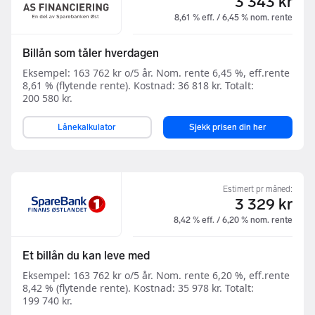
3 343 kr
8,61 % eff. / 6,45 % nom. rente
Billån som tåler hverdagen
Eksempel: 163 762 kr o/5 år. Nom. rente 6,45 %, eff.rente
8,61 % (flytende rente). Kostnad: 36 818 kr. Totalt:
200 580 kr.
Lånekalkulator
Sjekk prisen din her
Estimert pr måned:
3 329 kr
8,42 % eff. / 6,20 % nom. rente
Et billån du kan leve med
Eksempel: 163 762 kr o/5 år. Nom. rente 6,20 %, eff.rente
8,42 % (flytende rente). Kostnad: 35 978 kr. Totalt:
199 740 kr.