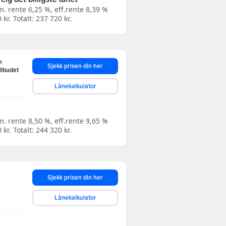
. rente 6,25 %, eff.rente 8,39 %
kr. Totalt: 237 720 kr.
n
Sjekk prisen din her
ilbudet
Lånekalkulator
. rente 8,50 %, eff.rente 9,65 %
kr. Totalt: 244 320 kr.
Sjekk prisen din her
Lånekalkulator