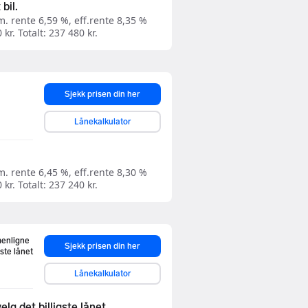
 bil.
. rente 6,59 %, eff.rente 8,35 %
kr. Totalt: 237 480 kr.
Sjekk prisen din her
Lånekalkulator
. rente 6,45 %, eff.rente 8,30 %
kr. Totalt: 237 240 kr.
menligne
Sjekk prisen din her
este lånet
Lånekalkulator
elg det billigste lånet