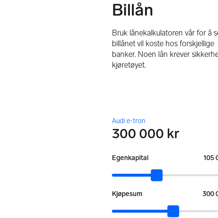
Billån
Bruk lånekalkulatoren vår for å 
billånet vil koste hos forskjellige
banker. Noen lån krever sikkerhe
kjøretøyet.
Audi e-tron
300 000 kr
:
Egenkapital
105 
:
Kjøpesum
300 