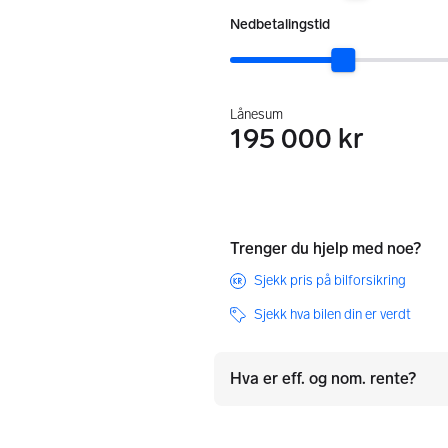
:
Nedbetalingstid
Lånesum
195 000 kr
Trenger du hjelp med noe?
Sjekk pris på bilforsikring
Sjekk hva bilen din er verdt
Hva er eff. og nom. rente?