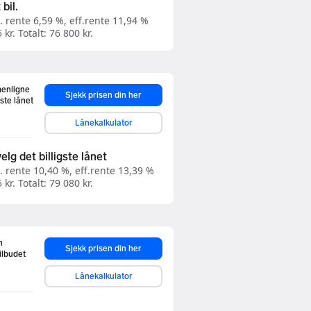
 bil.
 rente 6,59 %, eff.rente 11,94 %
kr. Totalt: 76 800 kr.
menligne
Sjekk prisen din her
este lånet
Lånekalkulator
elg det billigste lånet
. rente 10,40 %, eff.rente 13,39 %
kr. Totalt: 79 080 kr.
n
Sjekk prisen din her
ilbudet
Lånekalkulator