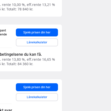
. rente 10,00 %, eff.rente 13,21 %
kr. Totalt: 78 840 kr.
 pant
Sjekk prisen din her
ktende
Lånekalkulator
betingelsene du kan få.
. rente 13,80 %, eff.rente 16,65 %
kr. Totalt: 84 360 kr.
Sjekk prisen din her
Lånekalkulator
kt svar