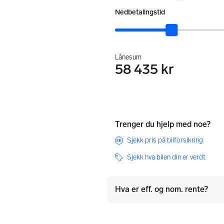
:
Nedbetalingstid
Lånesum
58 435 kr
Trenger du hjelp med noe?
Sjekk pris på bilforsikring
Sjekk hva bilen din er verdt
Hva er eff. og nom. rente?