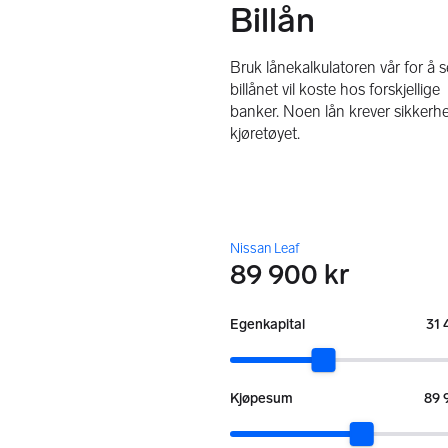
Billån
Bruk lånekalkulatoren vår for å 
billånet vil koste hos forskjellige
banker. Noen lån krever sikkerhe
kjøretøyet.
Nissan Leaf
89 900 kr
:
Egenkapital
31 
:
Kjøpesum
89 