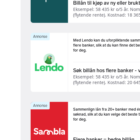
Billån til kjøp av ny eller brukt
Eksempel: 58 435 kr o/5 år. Nom.
(flytende rente). Kostnad: 18 365 
Annonse
Med Lendo kan du uforpliktende sam
flere banker, slik at du kan finne det b
for deg.
Søk billån hos flere banker - v
Eksempel: 58 435 kr o/5 år. Nom
(flytende rente). Kostnad: 20 645 
Annonse
Sammenlign lån fra 20+ banker med é
søknad, slik at du kan velge det beste t
for deg.
Flere banker = bedre billån