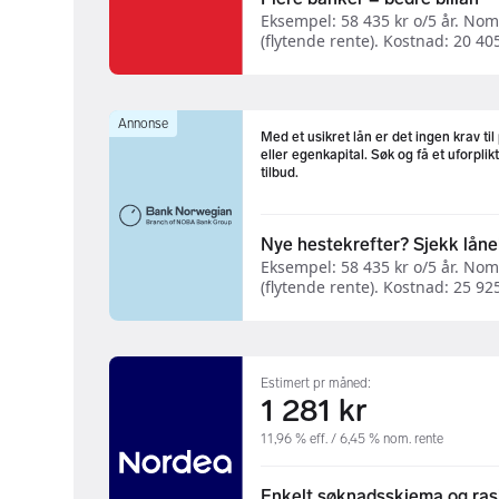
Eksempel: 58 435 kr o/5 år. Nom
(flytende rente). Kostnad: 20 405 
Annonse
Med et usikret lån er det ingen krav til
eller egenkapital. Søk og få et uforpli
tilbud.
Nye hestekrefter? Sjekk låne
Eksempel: 58 435 kr o/5 år. Nom
(flytende rente). Kostnad: 25 925 
Estimert pr måned:
1 281 kr
11,96 % eff. / 6,45 % nom. rente
Enkelt søknadsskjema og ras