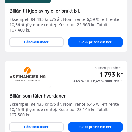
Billån til kjøp av ny eller brukt bil.
Eksempel: 84 435 kr o/5 år. Nom. rente 6,59 %, eff.rente
10,36 % (flytende rente). Kostnad: 22 965 kr. Totalt:
107 400 kr.
Lånekalkulator
Sjekk prisen din her
Estimert pr måned:
1 793 kr
10,45 % eff. / 6,45 % nom. rente
Billån som tåler hverdagen
Eksempel: 84 435 kr o/5 år. Nom. rente 6,45 %, eff.rente
10,45 % (flytende rente). Kostnad: 23 145 kr. Totalt:
107 580 kr.
Lånekalkulator
Sjekk prisen din her