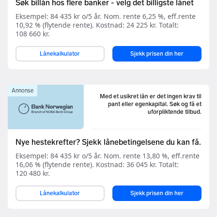
Søk billån hos flere banker - velg det billigste lånet
Eksempel: 84 435 kr o/5 år. Nom. rente 6,25 %, eff.rente
10,92 % (flytende rente). Kostnad: 24 225 kr. Totalt:
108 660 kr.
Lånekalkulator
Sjekk prisen din her
Annonse
Med et usikret lån er det ingen krav til
pant eller egenkapital. Søk og få et
uforpliktende tilbud.
Nye hestekrefter? Sjekk lånebetingelsene du kan få.
Eksempel: 84 435 kr o/5 år. Nom. rente 13,80 %, eff.rente
16,06 % (flytende rente). Kostnad: 36 045 kr. Totalt:
120 480 kr.
Lånekalkulator
Sjekk prisen din her