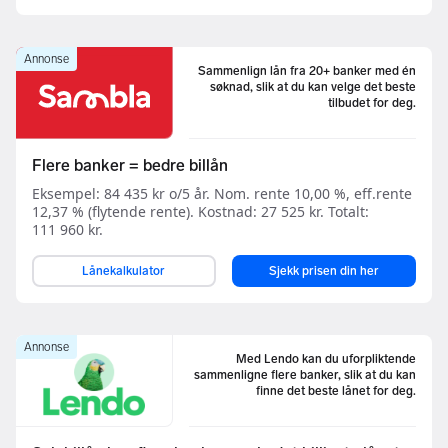
Annonse
Sammenlign lån fra 20+ banker med én
søknad, slik at du kan velge det beste
tilbudet for deg.
Flere banker = bedre billån
Eksempel: 84 435 kr o/5 år. Nom. rente 10,00 %, eff.rente
12,37 % (flytende rente). Kostnad: 27 525 kr. Totalt:
111 960 kr.
Lånekalkulator
Sjekk prisen din her
Annonse
Med Lendo kan du uforpliktende
sammenligne flere banker, slik at du kan
finne det beste lånet for deg.