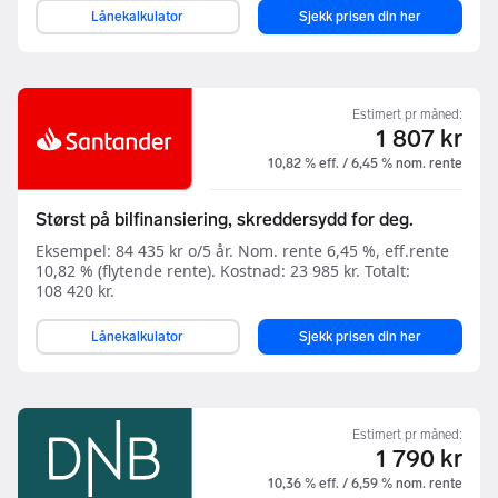
Lånekalkulator
Sjekk prisen din her
Estimert pr måned:
1 807 kr
10,82 % eff. / 6,45 % nom. rente
Størst på bilfinansiering, skreddersydd for deg.
Eksempel: 84 435 kr o/5 år. Nom. rente 6,45 %, eff.rente
10,82 % (flytende rente). Kostnad: 23 985 kr. Totalt:
108 420 kr.
Lånekalkulator
Sjekk prisen din her
Estimert pr måned:
1 790 kr
10,36 % eff. / 6,59 % nom. rente