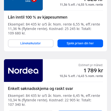
11,36 % eff. / 6,55 % nom. rente
Lån inntil 100 % av kjøpesummen
Eksempel: 84 435 kr o/5 år. Nom. rente 6,55 %, eff.rente
11,36 % (flytende rente). Kostnad: 25 245 kr. Totalt:
109 680 kr.
Lånekalkulator
Sjekk prisen din her
Estimert pr måned:
1 789 kr
10,34 % eff. / 6,45 % nom. rente
Enkelt søknadsskjema og raskt svar
Eksempel: 84 435 kr o/5 år. Nom. rente 6,45 %, eff.rente
10,34 % (flytende rente). Kostnad: 22 905 kr. Totalt:
107 340 kr.