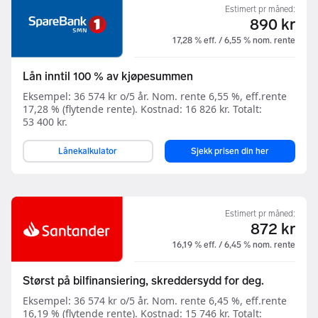
Estimert pr måned:
890 kr
17,28 % eff. / 6,55 % nom. rente
Lån inntil 100 % av kjøpesummen
Eksempel: 36 574 kr o/5 år. Nom. rente 6,55 %, eff.rente
17,28 % (flytende rente). Kostnad: 16 826 kr. Totalt:
53 400 kr.
Lånekalkulator
Sjekk prisen din her
Estimert pr måned:
872 kr
16,19 % eff. / 6,45 % nom. rente
Størst på bilfinansiering, skreddersydd for deg.
Eksempel: 36 574 kr o/5 år. Nom. rente 6,45 %, eff.rente
16,19 % (flytende rente). Kostnad: 15 746 kr. Totalt: