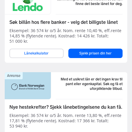
finne det beste lånet for deg.
Søk billån hos flere banker - velg det billigste lånet
Eksempel: 36 574 kr o/5 år. Nom. rente 10,40 %, eff.rente
14,85 % (flytende rente). Kostnad: 14 426 kr. Totalt:
51 000 kr.
Lånekalkulator
Sjekk prisen din her
Annonse
Med et usikret lån er det ingen krav til
pant eller egenkapital. Søk og få et
uforpliktende tilbud.
Nye hestekrefter? Sjekk lånebetingelsene du kan få.
Eksempel: 36 574 kr o/5 år. Nom. rente 13,80 %, eff.rente
17,81 % (flytende rente). Kostnad: 17 366 kr. Totalt:
53 940 kr.