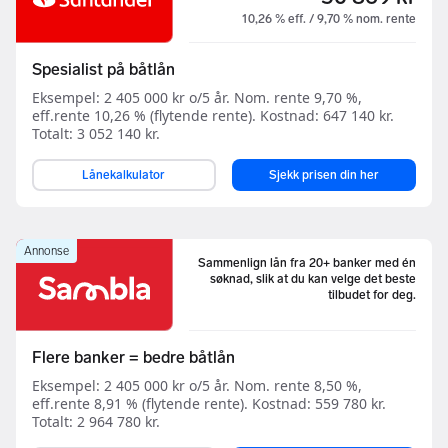
10,26 % eff. / 9,70 % nom. rente
Spesialist på båtlån
Eksempel: 2 405 000 kr o/5 år. Nom. rente 9,70 %,
eff.rente 10,26 % (flytende rente). Kostnad: 647 140 kr.
Totalt: 3 052 140 kr.
Lånekalkulator
Sjekk prisen din her
Annonse
Sammenlign lån fra 20+ banker med én
søknad, slik at du kan velge det beste
tilbudet for deg.
Flere banker = bedre båtlån
Eksempel: 2 405 000 kr o/5 år. Nom. rente 8,50 %,
eff.rente 8,91 % (flytende rente). Kostnad: 559 780 kr.
Totalt: 2 964 780 kr.