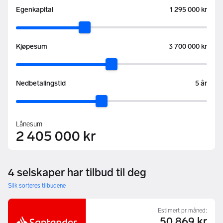
:
Egenkapital
1 295 000 kr
:
Kjøpesum
3 700 000 kr
:
Nedbetalingstid
5 år
Lånesum
2 405 000 kr
4 selskaper har tilbud til deg
Slik sorteres tilbudene
Estimert pr måned:
50 869 kr