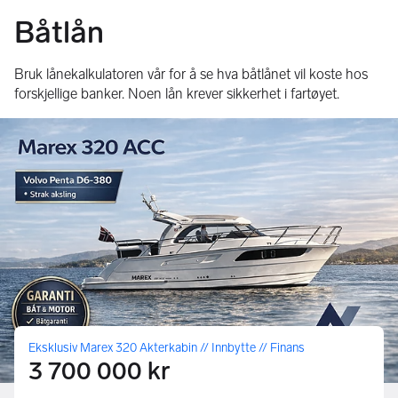
Båtlån
Bruk lånekalkulatoren vår for å se hva båtlånet vil koste hos
forskjellige banker. Noen lån krever sikkerhet i fartøyet.
Eksklusiv Marex 320 Akterkabin // Innbytte // Finans
3 700 000 kr