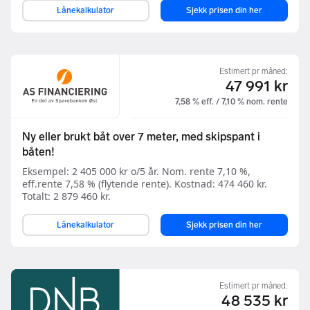
Lånekalkulator
Sjekk prisen din her
Estimert pr måned:
47 991 kr
7,58 % eff. / 7,10 % nom. rente
Ny eller brukt båt over 7 meter, med skipspant i
båten!
Eksempel: 2 405 000 kr o/5 år. Nom. rente 7,10 %,
eff.rente 7,58 % (flytende rente). Kostnad: 474 460 kr.
Totalt: 2 879 460 kr.
Lånekalkulator
Sjekk prisen din her
Estimert pr måned:
48 535 kr