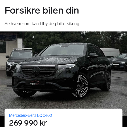
Forsikre bilen din
Se hvem som kan tilby deg bilforsikring.
Mercedes-Benz EQC400
269 990 kr