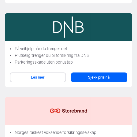
Få veihjelp når du trenger det
Plutselig trenger du bilforsikring fra DNB
Parkeringsskade uten bonustap
Les mer
Sjekk pris nå
Norges raskest voksende forsikringsselskap