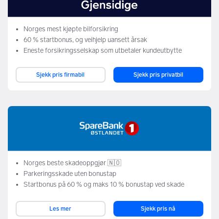
Norges mest kjøpte bilforsikring
60 % startbonus, og veihjelp uansett årsak
Eneste forsikringsselskap som utbetaler kundeutbytte
Sjekk pris firmabil
Sjekk pris privatbil
Norges beste skadeoppgjør 🇳🇴
Parkeringsskade uten bonustap
Startbonus på 60 % og maks 10 % bonustap ved skade
Les mer
Sjekk pris nå