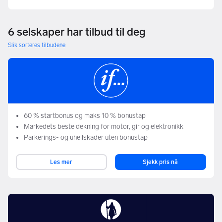
6 selskaper har tilbud til deg
Slik sorteres tilbudene
60 % startbonus og maks 10 % bonustap
Markedets beste dekning for motor, gir og elektronikk
Parkerings- og uhellskader uten bonustap
Les mer
Sjekk pris nå