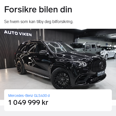
Forsikre bilen din
Se hvem som kan tilby deg bilforsikring.
Mercedes-Benz GLS400 d
1 049 999 kr