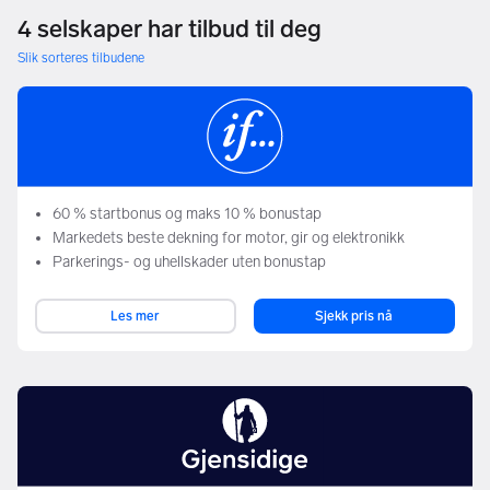
4 selskaper har tilbud til deg
Slik sorteres tilbudene
60 % startbonus og maks 10 % bonustap
Markedets beste dekning for motor, gir og elektronikk
Parkerings- og uhellskader uten bonustap
Les mer
Sjekk pris nå