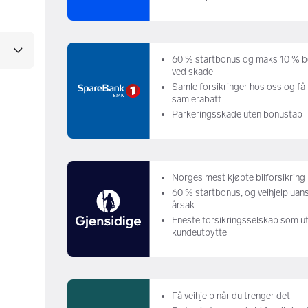
60 % startbonus og maks 10 % 
ved skade
Samle forsikringer hos oss og få
samlerabatt
Parkeringsskade uten bonustap
Norges mest kjøpte bilforsikring
60 % startbonus, og veihjelp uan
årsak
Eneste forsikringsselskap som ut
kundeutbytte
Få veihjelp når du trenger det