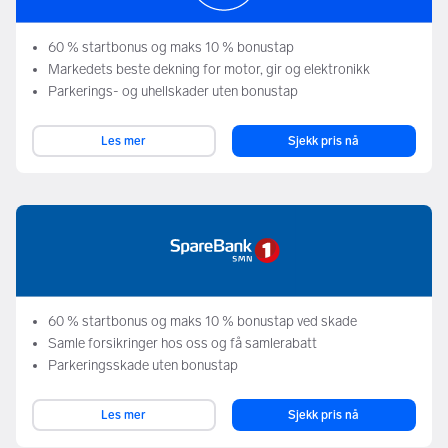
60 % startbonus og maks 10 % bonustap
Markedets beste dekning for motor, gir og elektronikk
Parkerings- og uhellskader uten bonustap
Les mer
Sjekk pris nå
60 % startbonus og maks 10 % bonustap ved skade
Samle forsikringer hos oss og få samlerabatt
Parkeringsskade uten bonustap
Les mer
Sjekk pris nå