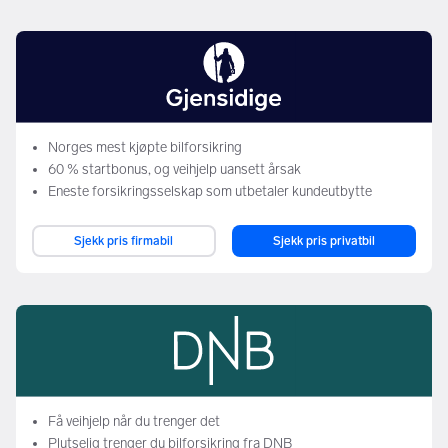
Norges mest kjøpte bilforsikring
60 % startbonus, og veihjelp uansett årsak
Eneste forsikringsselskap som utbetaler kundeutbytte
Sjekk pris firmabil
Sjekk pris privatbil
Få veihjelp når du trenger det
Plutselig trenger du bilforsikring fra DNB