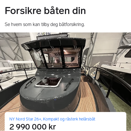
Forsikre båten din
Se hvem som kan tilby deg båtforsikring.
NY Nord Star 26+, Kompakt og råsterk helårsbåt
2 990 000 kr