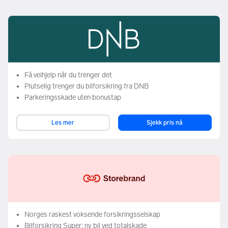
Få veihjelp når du trenger det
Plutselig trenger du bilforsikring fra DNB
Parkeringsskade uten bonustap
Les mer
Sjekk pris nå
Norges raskest voksende forsikringsselskap
Bilforsikring Super: ny bil ved totalskade