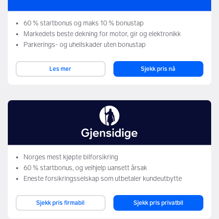
60 % startbonus og maks 10 % bonustap
Markedets beste dekning for motor, gir og elektronikk
Parkerings- og uhellskader uten bonustap
Les mer
Sjekk pris nå
Norges mest kjøpte bilforsikring
60 % startbonus, og veihjelp uansett årsak
Eneste forsikringsselskap som utbetaler kundeutbytte
Sjekk pris firmabil
Sjekk pris privatbil