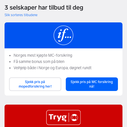
3 selskaper har tilbud til deg
Slik sorteres tilbudene
Norges mest kjøpte MC-forsikring
Få samme bonus som på bilen
Veihjelp både i Norge og Europa, døgnet rundt
Sjekk pris på
Sjekk pris på MC forsikring
mopedforsikring her!
nå!