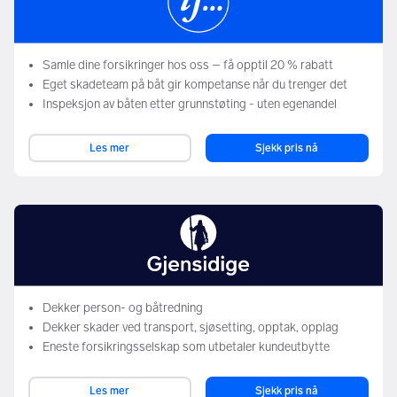
Samle dine forsikringer hos oss – få opptil 20 % rabatt
Eget skadeteam på båt gir kompetanse når du trenger det
Inspeksjon av båten etter grunnstøting - uten egenandel
Les mer
Sjekk pris nå
Dekker person- og båtredning
Dekker skader ved transport, sjøsetting, opptak, opplag
Eneste forsikringsselskap som utbetaler kundeutbytte
Les mer
Sjekk pris nå