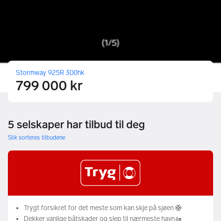
Stormway 925R 300hk
799 000 kr
5 selskaper har tilbud til deg
Slik sorteres tilbudene
Trygt forsikret for det meste som kan skje på sjøen 🛟
Dekker vanlige båtskader og slep til nærmeste havn🚤